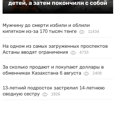
детей, а затем покончили с собой
Мужчину до смерти избили и облили
кипятком из-за 170 тысяч тенге
11434
На одном из самых загруженных проспектов
Астаны вводят ограничения
4733
За сколько продают и покупают доллары в
обменниках Казахстана 6 августа
2408
13-летний подросток застрелил 14-летнюю
сводную сестру
1826