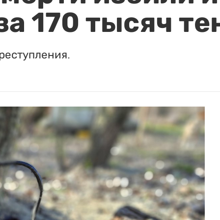
за 170 тысяч те
реступления.