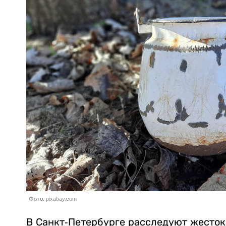
Фото: pixabay.com
В Санкт-Петербурге расследуют жесток