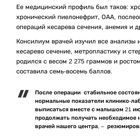
Ее медицинский профиль был таков: хр
хронический пиелонефрит, ОАА, послео
операций кесарева сечения, анемия и д
Консилиум врачей изучил все анализы 
кесарево сечение, метропластику и ст
родился с весом 2 275 граммов и росто
составила семь-восемь баллов.
После операции стабильное состоян
нормальные показатели клинико-ла
выписаться вместе с малышом 21 ию
продолжать получать необходимое 
врачей нашего центра, – резюмиров