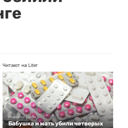
нге
Читают на Liter
Новости мира
Бабушка и мать убили четверых