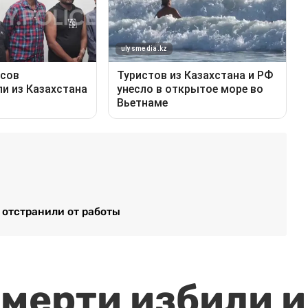
 отстранили от работы
мерти избили и