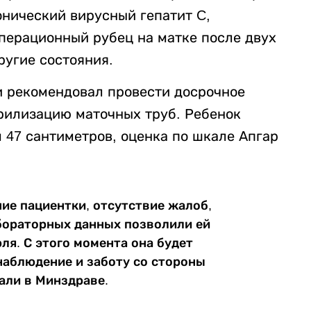
онический вирусный гепатит C,
перационный рубец на матке после двух
ругие состояния.
и рекомендовал провести досрочное
ерилизацию маточных труб. Ребенок
м 47 сантиметров, оценка по шкале Апгар
ие пациентки, отсутствие жалоб,
бораторных данных позволили ей
ля. С этого момента она будет
наблюдение и заботу со стороны
али в Минздраве.