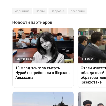
медицина
Врачи
Здоровье
операция