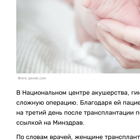
Фото: pexels.com
В Национальном центре акушерства, ги
сложную операцию. Благодаря ей пацие
на третий день после трансплантации 
ссылкой на Минздрав.
По словам врачей, женщине трансплант