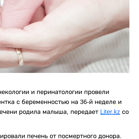
некологии и перинатологии провели
нтка с беременностью на 36-й неделе и
печени родила малыша, передает
Liter.kz
со
ировали печень от посмертного донора.