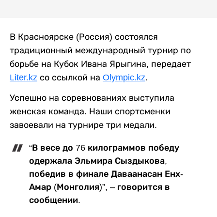
В Красноярске (Россия) состоялся
традиционный международный турнир по
борьбе на Кубок Ивана Ярыгина, передает
Liter.kz
со ссылкой на
Olympic.kz
.
Успешно на соревнованиях выступила
женская команда. Наши спортсменки
завоевали на турнире три медали.
“В весе до 76 килограммов победу
одержала Эльмира Сыздыкова,
победив в финале Даваанасан Енх-
Амар (Монголия)”, – говорится в
сообщении.