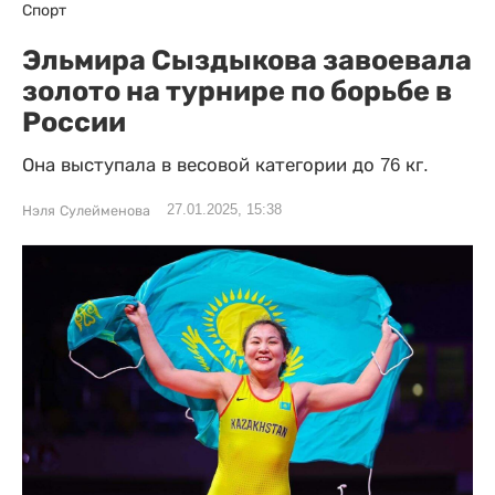
Спорт
Эльмира Сыздыкова завоевала
золото на турнире по борьбе в
России
Она выступала в весовой категории до 76 кг.
27.01.2025, 15:38
Нэля Сулейменова