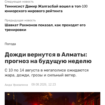
Следующая новость
Теннисист Дамир Жалгасбай вошел в топ-100
юниорского мирового рейтинга
Предыдущая новость
Шавкат Рахмонов показал, как проходят его
тренировки
Погода
Дожди вернутся в Алматы:
прогноз на будущую неделю
С 10 по 14 августа в мегаполисе ожидаются
жара, дожди, грозы и сильный ветер.
09.08.2026, 12:23
Аида Уразалина