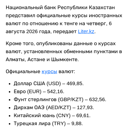
Национальный банк Республики Казахстан
представил официальные курсы иностранных
валют по отношению к тенге на четверг, 6
августа 2026 года, передает
Liter.kz
.
Кроме того, опубликованы данные о курсах
валют, установленных обменными пунктами в
Алматы, Астане и Шымкенте.
Официальные
курсы
валют:
Доллар США (USD) – 469,85.
Евро (EUR) – 542,16.
Фунт стерлингов (GBP/KZT) – 632,56.
Дирхам ОАЭ (AED/KZT) – 127,93.
Китайский юань (CNY) – 69,61.
Турецкая лира (TRY) – 9,88.