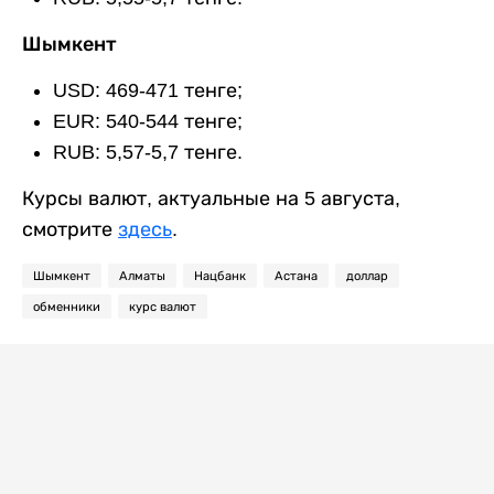
Шымкент
USD: 469-471 тенге;
EUR: 540-544 тенге;
RUB: 5,57-5,7 тенге.
Курсы валют, актуальные на 5 августа,
смотрите
здесь
.
Шымкент
Алматы
Нацбанк
Астана
доллар
обменники
курс валют