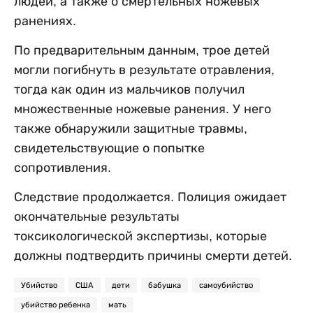
людей, а также о смертельных ножевых
ранениях.
По предварительным данным, трое детей
могли погибнуть в результате отравления,
тогда как один из мальчиков получил
множественные ножевые ранения. У него
также обнаружили защитные травмы,
свидетельствующие о попытке
сопротивления.
Следствие продолжается. Полиция ожидает
окончательные результаты
токсикологической экспертизы, которые
должны подтвердить причины смерти детей.
Убийство
США
дети
бабушка
самоубийство
убийство ребенка
мать