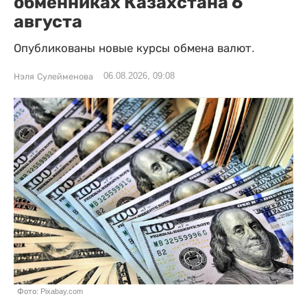
обменниках Казахстана 6
августа
Опубликованы новые курсы обмена валют.
06.08.2026, 09:08
Нэля Сулейменова
Фото: Pixabay.com