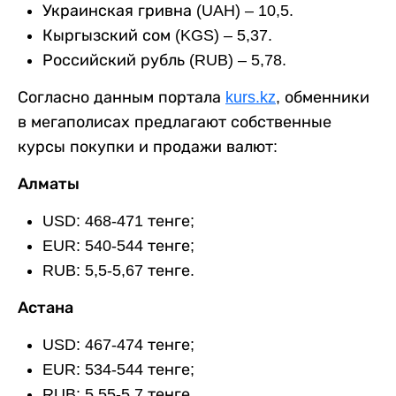
Украинская гривна (UAH) – 10,5.
Кыргызский сом (KGS) – 5,37.
Российский рубль (RUB) – 5,78.
Согласно данным портала
kurs.kz
, обменники
в мегаполисах предлагают собственные
курсы покупки и продажи валют:
Алматы
USD: 468-471 тенге;
EUR: 540-544 тенге;
RUB: 5,5-5,67 тенге.
Астана
USD: 467-474 тенге;
EUR: 534-544 тенге;
RUB: 5,55-5,7 тенге.