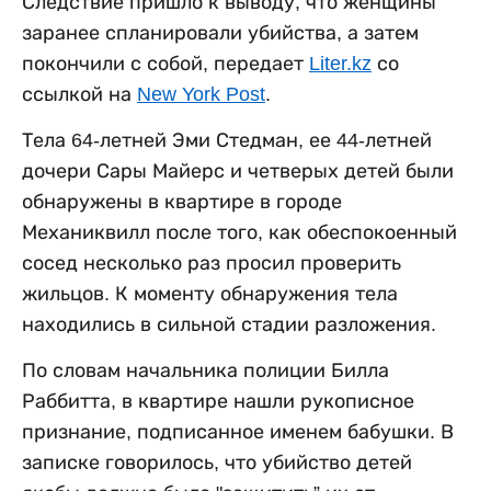
Следствие пришло к выводу, что женщины
заранее спланировали убийства, а затем
покончили с собой, передает
Liter.kz
со
ссылкой на
New York Post
.
Тела 64-летней Эми Стедман, ее 44-летней
дочери Сары Майерс и четверых детей были
обнаружены в квартире в городе
Механиквилл после того, как обеспокоенный
сосед несколько раз просил проверить
жильцов. К моменту обнаружения тела
находились в сильной стадии разложения.
По словам начальника полиции Билла
Раббитта, в квартире нашли рукописное
признание, подписанное именем бабушки. В
записке говорилось, что убийство детей