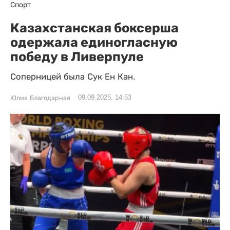
Спорт
Казахстанская боксерша
одержала единогласную
победу в Ливерпуле
Соперницей была Сук Ен Кан.
09.09.2025, 14:53
Юлия Благодарная