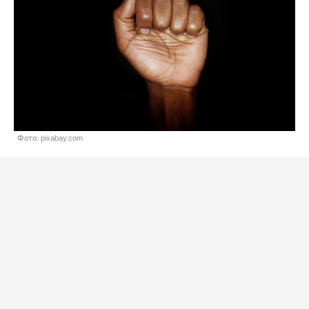
Фото: pixabay.com