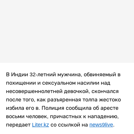
В Индии 32-летний мужчина, обвиняемый в
похищении и сексуальном насилии над
несовершеннолетней девочкой, скончался
после того, как разъяренная толпа жестоко
избила его в. Полиция сообщила об аресте
восьми человек, причастных к нападению,
передает
Liter.kz
со ссылкой на
news9live
.