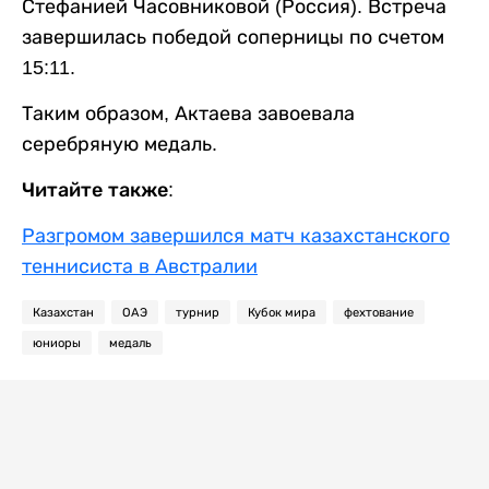
Стефанией Часовниковой (Россия). Встреча
завершилась победой соперницы по счетом
15:11.
Таким образом, Актаева завоевала
серебряную медаль.
Читайте также:
Разгромом завершился матч казахстанского
теннисиста в Австралии
Казахстан
ОАЭ
турнир
Кубок мира
фехтование
юниоры
медаль