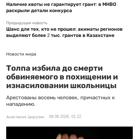
Наличие квоты не гарантирует грант: в МНВО
раскрыли детали конкурса
Предыдущая новость
Шанс для тех, кто не прошел: акиматы регионов
выделяют более 2 тыс. грантов в Казахстане
Новости мира
Толпа избила до смерти
обвиняемого в похищении и
изнасиловании школьницы
Арестованы восемь человек, причастных к
нападению.
08.08.2026, 01:22
Анастасия Цирулик