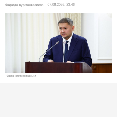
07.08.2026, 23:46
Фарида Курмангалиева
Фото: primeminister.kz