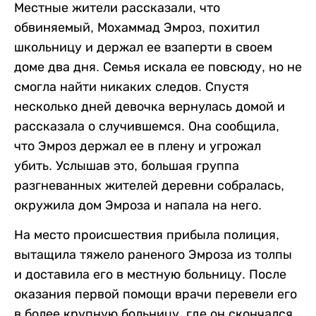
Местные жители рассказали, что
обвиняемый, Мохаммад Эмроз, похитил
школьницу и держал ее взаперти в своем
доме два дня. Семья искала ее повсюду, но не
смогла найти никаких следов. Спустя
несколько дней девочка вернулась домой и
рассказала о случившемся. Она сообщила,
что Эмроз держал ее в плену и угрожал
убить. Услышав это, большая группа
разгневанных жителей деревни собралась,
окружила дом Эмроза и напала на него.
На место происшествия прибыла полиция,
вытащила тяжело раненого Эмроза из толпы
и доставила его в местную больницу. После
оказания первой помощи врачи перевели его
в более крупную больницу, где он скончался