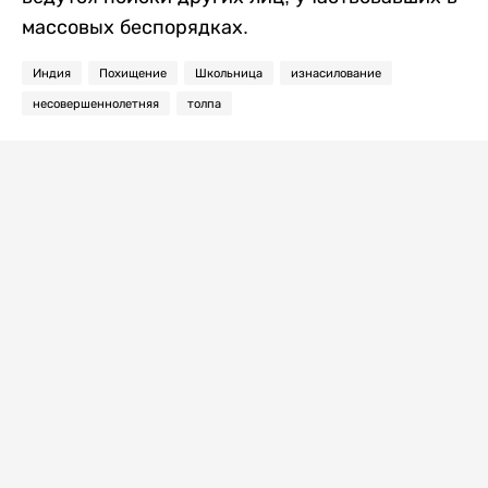
массовых беспорядках.
Индия
Похищение
Школьница
изнасилование
несовершеннолетняя
толпа