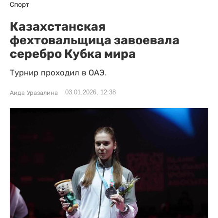
Спорт
Казахстанская
фехтовальщица завоевала
серебро Кубка мира
Турнир проходил в ОАЭ.
03.01.2026, 12:38
Аида Уразалина