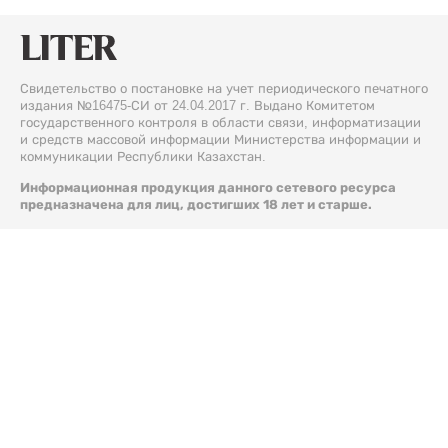
Свидетельство о постановке на учет периодического печатного
издания №16475-СИ от 24.04.2017 г. Выдано Комитетом
государственного контроля в области связи, информатизации
и средств массовой информации Министерства информации и
коммуникации Республики Казахстан.
Информационная продукция данного сетевого ресурса
предназначена для лиц, достигших 18 лет и старше.
© 2026 Liter.kz. Все права защищены.