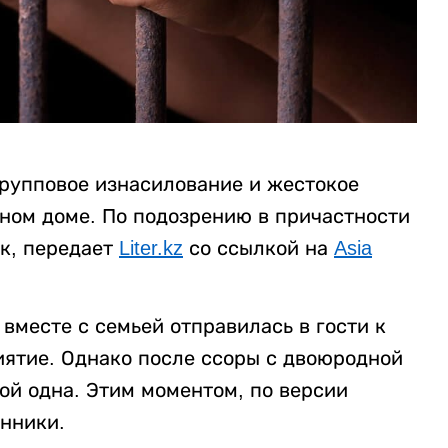
рупповое изнасилование и жестокое
нном доме. По подозрению в причастности
к, передает
Liter.kz
со ссылкой на
Asia
вместе с семьей отправилась в гости к
ятие. Однако после ссоры с двоюродной
ой одна. Этим моментом, по версии
нники.