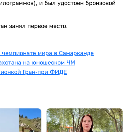
килограммов), и был удостоен бронзовой
тан занял первое место.
а чемпионате мира в Самарканде
ахстана на юношеском ЧМ
пионкой Гран-при ФИДЕ