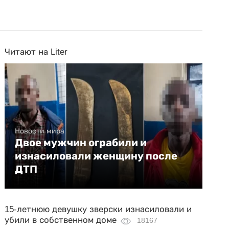
Читают на Liter
Новости мира
Двое мужчин ограбили и
изнасиловали женщину после
ДТП
15-летнюю девушку зверски изнасиловали и
убили в собственном доме
18167