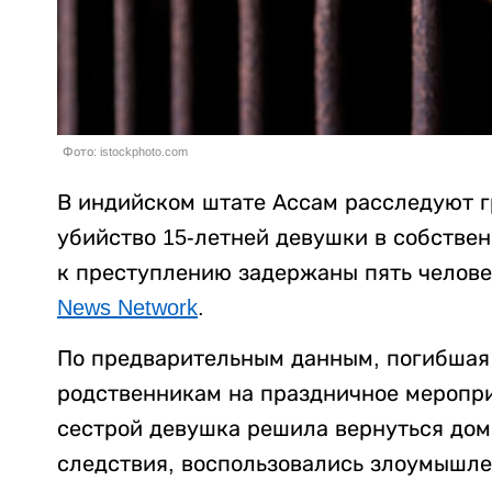
Фото: istockphoto.com
В индийском штате Ассам расследуют г
убийство 15-летней девушки в собстве
к преступлению задержаны пять челове
News Network
.
По предварительным данным, погибшая 
родственникам на праздничное меропри
сестрой девушка решила вернуться дом
следствия, воспользовались злоумышле