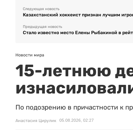
Следующая новость
Казахстанский хоккеист признан лучшим игро
Предыдущая новость
Стало известно место Елены Рыбакиной в рей
Новости мира
15-летнюю д
изнасиловали
По подозрению в причастности к п
05.08.2026, 02:27
Анастасия Цирулик