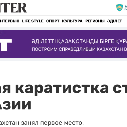
НТЕРВЬЮ
LIFE STYLE
СПОРТ
КУЛЬТУРА
РЕГИОНЫ
ӘДІЛЕТ
я каратистка с
Азии
ахстан занял первое место.