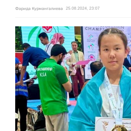
25.08.2024, 23:07
Фарида Курмангалиева