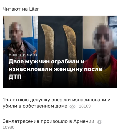
Читают на Liter
Новости мира
Двое мужчин ограбили и
изнасиловали женщину после
ДТП
15-летнюю девушку зверски изнасиловали и
убили в собственном доме
18169
Землетрясение произошло в Армении
10980