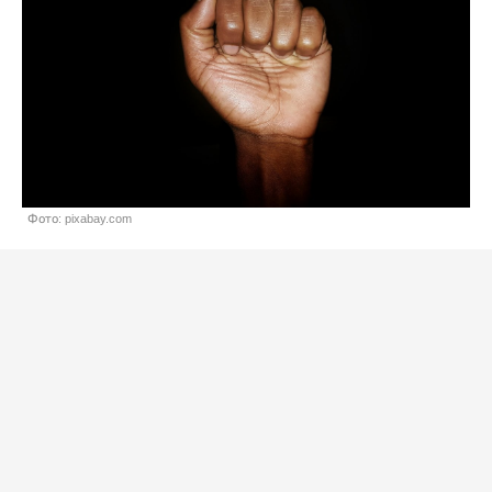
Фото: pixabay.com