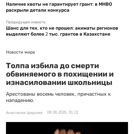
Наличие квоты не гарантирует грант: в МНВО
раскрыли детали конкурса
Предыдущая новость
Шанс для тех, кто не прошел: акиматы регионов
выделяют более 2 тыс. грантов в Казахстане
Новости мира
Толпа избила до смерти
обвиняемого в похищении и
изнасиловании школьницы
Арестованы восемь человек, причастных к
нападению.
08.08.2026, 01:22
Анастасия Цирулик