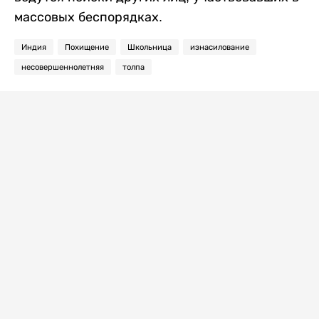
массовых беспорядках.
Индия
Похищение
Школьница
изнасилование
несовершеннолетняя
толпа