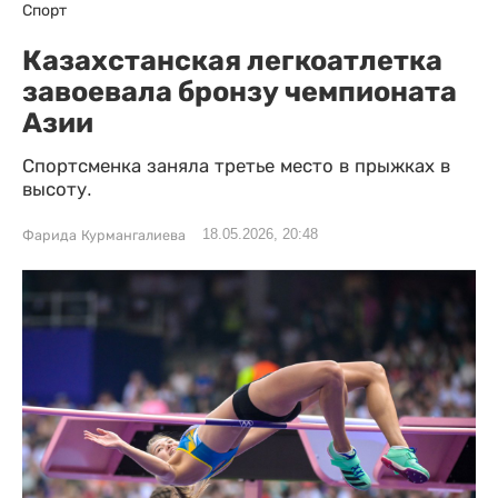
Спорт
Казахстанская легкоатлетка
завоевала бронзу чемпионата
Азии
Спортсменка заняла третье место в прыжках в
высоту.
18.05.2026, 20:48
Фарида Курмангалиева