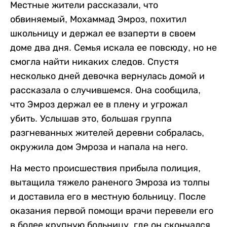
Местные жители рассказали, что
обвиняемый, Мохаммад Эмроз, похитил
школьницу и держал ее взаперти в своем
доме два дня. Семья искала ее повсюду, но не
смогла найти никаких следов. Спустя
несколько дней девочка вернулась домой и
рассказала о случившемся. Она сообщила,
что Эмроз держал ее в плену и угрожал
убить. Услышав это, большая группа
разгневанных жителей деревни собралась,
окружила дом Эмроза и напала на него.
На место происшествия прибыла полиция,
вытащила тяжело раненого Эмроза из толпы
и доставила его в местную больницу. После
оказания первой помощи врачи перевели его
в более крупную больницу, где он скончался