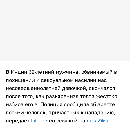
В Индии 32-летний мужчина, обвиняемый в
похищении и сексуальном насилии над
несовершеннолетней девочкой, скончался
после того, как разъяренная толпа жестоко
избила его в. Полиция сообщила об аресте
восьми человек, причастных к нападению,
передает
Liter.kz
со ссылкой на
news9live
.