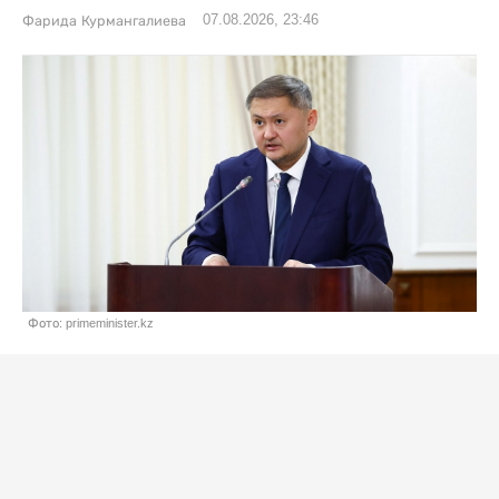
07.08.2026, 23:46
Фарида Курмангалиева
Фото: primeminister.kz