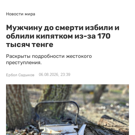
Новости мира
Мужчину до смерти избили и
облили кипятком из-за 170
тысяч тенге
Раскрыты подробности жестокого
преступления.
06.08.2026, 23:39
Ербол Садыков