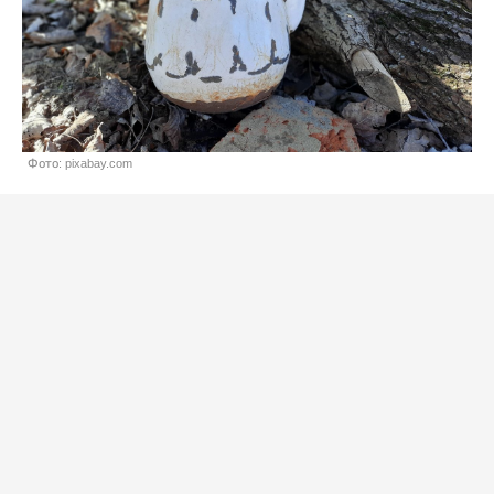
Фото: pixabay.com