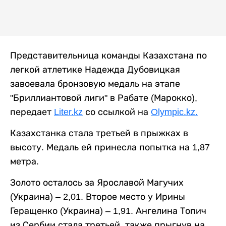
Представительница команды Казахстана по
легкой атлетике Надежда Дубовицкая
завоевала бронзовую медаль на этапе
"Бриллиантовой лиги" в Рабате (Марокко),
передает
Liter.kz
со ссылкой на
Olympic.kz.
Казахстанка стала третьей в прыжках в
высоту. Медаль ей принесла попытка на 1,87
метра.
Золото осталось за Ярославой Магучих
(Украина) – 2,01. Второе место у Ирины
Геращенко (Украина) – 1,91. Ангелина Топич
из Сербии стала третьей, также прыгнув на