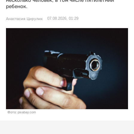
несколько человек, в том числе пятилетний
ребенок.
07.08.2026, 01:29
Анастасия Цирулик
Фото: pixabay.com