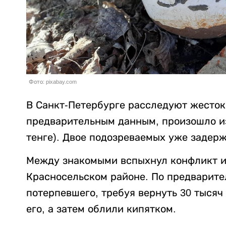
Фото: pixabay.com
В Санкт-Петербурге расследуют жесток
предварительным данным, произошло из-
тенге). Двое подозреваемых уже задер
Между знакомыми вспыхнул конфликт из
Красносельском районе. По предварит
потерпевшего, требуя вернуть 30 тысяч
его, а затем облили кипятком.