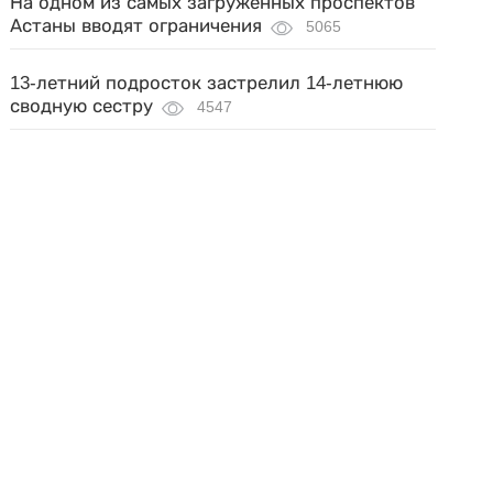
На одном из самых загруженных проспектов
Астаны вводят ограничения
5065
13-летний подросток застрелил 14-летнюю
сводную сестру
4547