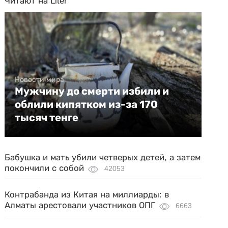
Читают на Liter
Новости мира
Мужчину до смерти избили и
облили кипятком из-за 170
тысяч тенге
Бабушка и мать убили четверых детей, а затем
покончили с собой
42053
Контрабанда из Китая на миллиарды: в
Алматы арестовали участников ОПГ
6663