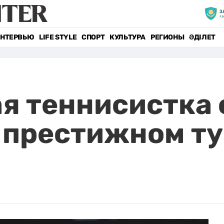
НТЕРВЬЮ
LIFE STYLE
СПОРТ
КУЛЬТУРА
РЕГИОНЫ
ӘДІЛЕТ
я теннисистка 
 престижном т