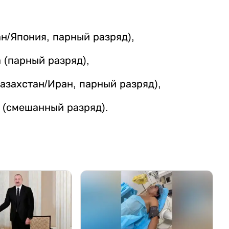
,
н/Япония, парный разряд),
(парный разряд),
захстан/Иран, парный разряд),
 (смешанный разряд).