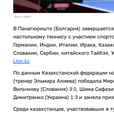
Фото: КФНТ
В Панагюриште (Болгария) завершается 
настольному теннису с участием спортс
Германии, Индии, Италии, Ирака, Казах
Словакии, Сербии, китайского Тайбэя, 
Liter.kz
.
По данным Казахстанской федерации на
(тренер Эльмира Алиева) победила Мир
Вильчкову (Словакия) 3:0, Шима Сафаэи
Димитренко (Украина) 1:3 и заняла приз
Среди казахстанцев, участвовавших в т