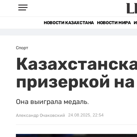
НОВОСТИ КАЗАХСТАНА
НОВОСТИ МИРА
И
Спорт
Казахстанска
призеркой на
Она выиграла медаль.
24.08.2025, 22:54
Александр Очаковский