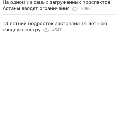
На одном из самых загруженных проспектов
Астаны вводят ограничения
5065
13-летний подросток застрелил 14-летнюю
сводную сестру
4547