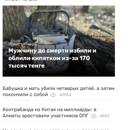
Новости мира
Мужчину до смерти избили и
облили кипятком из-за 170
тысяч тенге
Бабушка и мать убили четверых детей, а затем
покончили с собой
42053
Контрабанда из Китая на миллиарды: в
Алматы арестовали участников ОПГ
6663