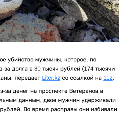
ое убийство мужчины, которое, по
за долга в 30 тысяч рублей (174 тысячи
жаны, передает
Liter.kz
со ссылкой на
112
.
-за денег на проспекте Ветеранов в
ельным данным, двое мужчин удерживали
 рублей. Во время расправы они избивали