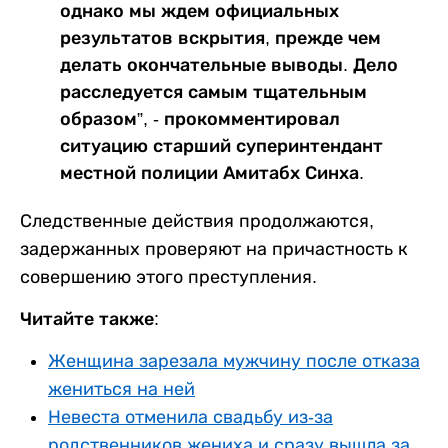
однако мы ждем официальных
результатов вскрытия, прежде чем
делать окончательные выводы. Дело
расследуется самым тщательным
образом”, - прокомментировал
ситуацию старший суперинтендант
местной полиции Амитабх Синха.
Следственные действия продолжаются,
задержанных проверяют на причастность к
совершению этого преступления.
Читайте также:
Женщина зарезала мужчину после отказа
жениться на ней
Невеста отменила свадьбу из-за
родственников жениха и сразу вышла за