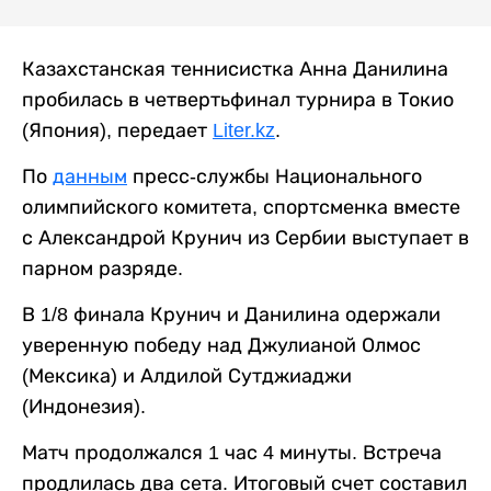
Казахстанская теннисистка Анна Данилина
пробилась в четвертьфинал турнира в Токио
(Япония), передает
Liter.kz
.
По
данным
пресс-службы Национального
олимпийского комитета, спортсменка вместе
с Александрой Крунич из Сербии выступает в
парном разряде.
В 1/8 финала Крунич и Данилина одержали
уверенную победу над Джулианой Олмос
(Мексика) и Алдилой Сутджиаджи
(Индонезия).
Матч продолжался 1 час 4 минуты. Встреча
продлилась два сета. Итоговый счет составил