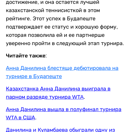
достижение, и она остается лучшей
казахстанской теннисисткой в этом
рейтинге. Этот успех в Будапеште
подтверждает ее статус и хорошую форму,
которая позволила ей и ее партнерше
уверенно пройти в следующий этап турнира.
Читайте также:
Анна Данилина блестяще дебютировала на
турнире в Будапеште
Казахстанка Анна Данилина выиграла в
парном разряде турнира WTA
.
Анна Данилина вышла в полуфинал турнира
WTA в США
.
Данилина и Куламбаева обыграли одну из