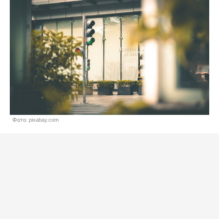
Фото: pixabay.com