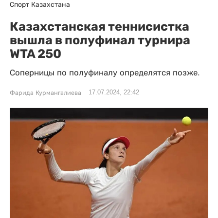
Спорт Казахстана
Казахстанская теннисистка
вышла в полуфинал турнира
WTA 250
Соперницы по полуфиналу определятся позже.
17.07.2024, 22:42
Фарида Курмангалиева