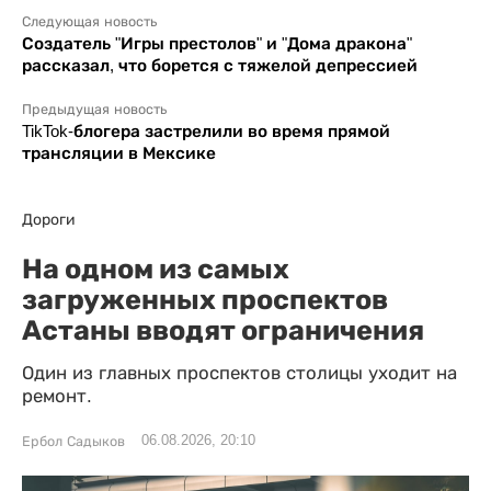
Следующая новость
Создатель "Игры престолов" и "Дома дракона"
рассказал, что борется с тяжелой депрессией
Предыдущая новость
TikTok-блогера застрелили во время прямой
трансляции в Мексике
Дороги
На одном из самых
загруженных проспектов
Астаны вводят ограничения
Один из главных проспектов столицы уходит на
ремонт.
06.08.2026, 20:10
Ербол Садыков