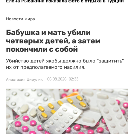
Елена Рыбакина показала фото с отдыха в Турции
Новости мира
Бабушка и мать убили
четверых детей, а затем
покончили с собой
Убийство детей якобы должно было "защитить"
их от предполагаемого насилия.
06.08.2026, 02:33
Анастасия Цирулик