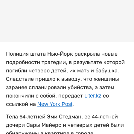
Полиция штата Нью-Йорк раскрыла новые
подробности трагедии, в результате которой
погибли четверо детей, их мать и бабушка.
Следствие пришло к выводу, что женщины
заранее спланировали убийства, а затем
покончили с собой, передает
Liter.kz
со
ссылкой на
New York Post
.
Тела 64-летней Эми Стедман, ее 44-летней
дочери Сары Майерс и четверых детей были
обнаружены в квартире в городе