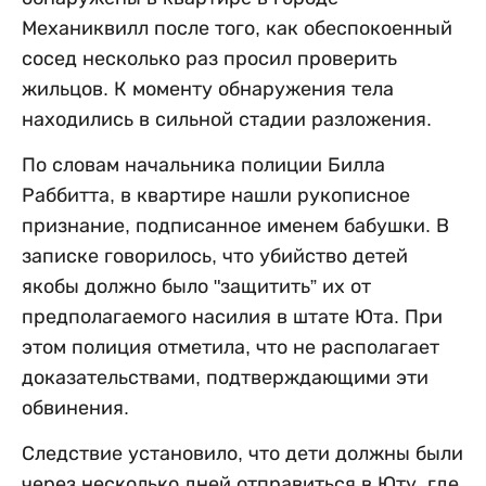
Механиквилл после того, как обеспокоенный
сосед несколько раз просил проверить
жильцов. К моменту обнаружения тела
находились в сильной стадии разложения.
По словам начальника полиции Билла
Раббитта, в квартире нашли рукописное
признание, подписанное именем бабушки. В
записке говорилось, что убийство детей
якобы должно было "защитить” их от
предполагаемого насилия в штате Юта. При
этом полиция отметила, что не располагает
доказательствами, подтверждающими эти
обвинения.
Следствие установило, что дети должны были
через несколько дней отправиться в Юту, где