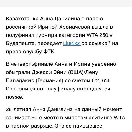
Казахстанка Анна Данилина в паре с
россиянкой Ириной Хромачевой вышла в
полуфинал турнира категории WTA 250 в
Будапеште, передает
Liter.kz
со ссылкой на
пресс-службу ФТК.
В четвертьфинале Анна и Ирина уверенно
обыграли Джесси Эйни (США)/Лену
Пападакис (Германия) со счетом 6:2, 6:4.
Соперницы по полуфиналу определятся
позже.
28-летняя Анна Данилина на данный момент
занимает 50-е место в мировом рейтинге WTA
в парном разряде. Это ее наивысшее