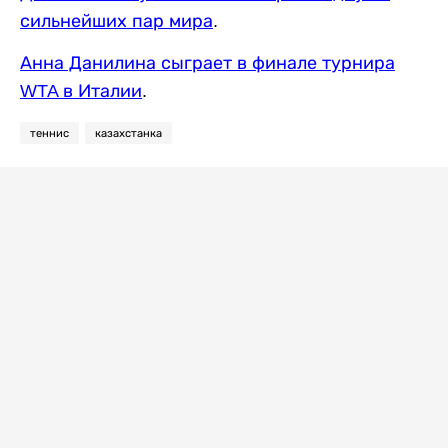
сильнейших пар мира
.
Анна Данилина сыграет в финале турнира
WTA в Италии
.
теннис
казахстанка