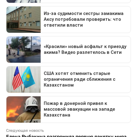
Следующая новость
Елена Рыбакина разгромила первую ракетку мира