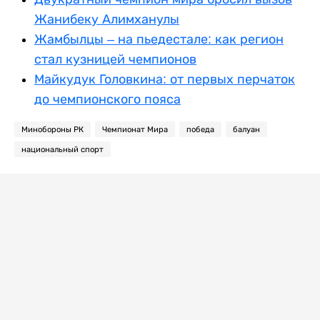
Жанибеку Алимханулы
Жамбылцы – на пьедестале: как регион
стал кузницей чемпионов
Майкудук Головкина: от первых перчаток
до чемпионского пояса
Минобороны РК
Чемпионат Мира
победа
балуан
национальный спорт