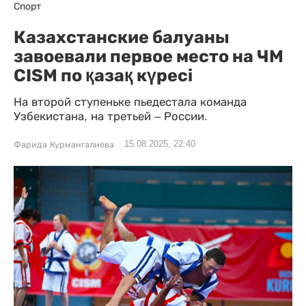
Спорт
Казахстанские балуаны
завоевали первое место на ЧМ
CISM по қазақ күресі
На второй ступеньке пьедестала команда
Узбекистана, на третьей – России.
15.08.2025, 22:40
Фарида Курмангалиева