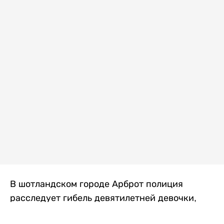
В шотландском городе Арброт полиция
расследует гибель девятилетней девочки,
которую нашли с тяжелыми травмами в