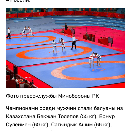
– России.
Фото пресс-службы Минобороны РК
Чемпионами среди мужчин стали балуаны из
Казахстана Бекжан Толепов (55 кг), Ернур
Сулеймен (60 кг), Сагындык Ашим (66 кг),