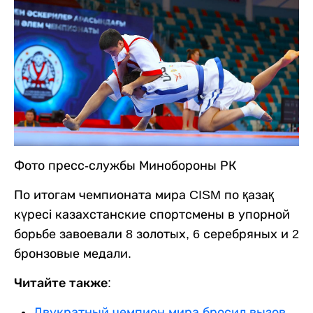
Фото пресс-службы Минобороны РК
По итогам чемпионата мира CISM по қазақ
күресі казахстанские спортсмены в упорной
борьбе завоевали 8 золотых, 6 серебряных и 2
бронзовые медали.
Читайте также:
Двукратный чемпион мира бросил вызов