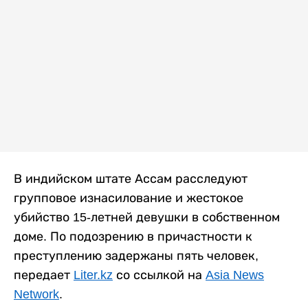
В индийском штате Ассам расследуют
групповое изнасилование и жестокое
убийство 15-летней девушки в собственном
доме. По подозрению в причастности к
преступлению задержаны пять человек,
передает
Liter.kz
со ссылкой на
Asia News
Network
.