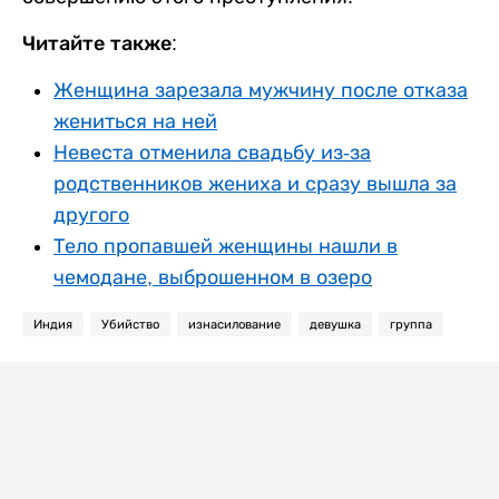
Читайте также:
Женщина зарезала мужчину после отказа
жениться на ней
Невеста отменила свадьбу из-за
родственников жениха и сразу вышла за
другого
Тело пропавшей женщины нашли в
чемодане, выброшенном в озеро
Индия
Убийство
изнасилование
девушка
группа