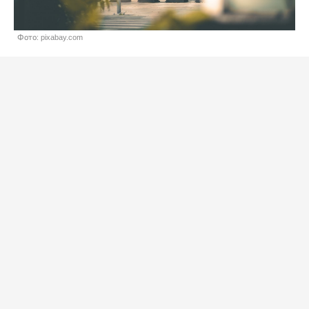
Фото: pixabay.com