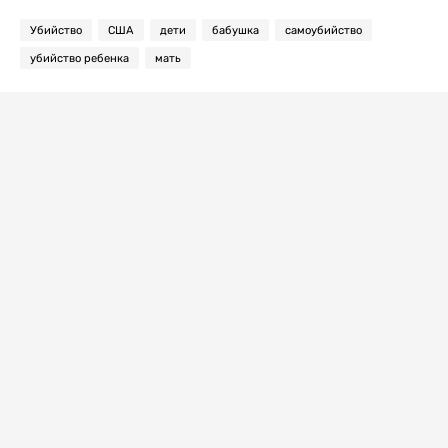
Убийство
США
дети
бабушка
самоубийство
убийство ребенка
мать