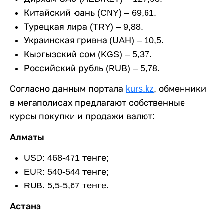
Китайский юань (CNY) – 69,61.
Турецкая лира (TRY) – 9,88.
Украинская гривна (UAH) – 10,5.
Кыргызский сом (KGS) – 5,37.
Российский рубль (RUB) – 5,78.
Согласно данным портала
kurs.kz
, обменники
в мегаполисах предлагают собственные
курсы покупки и продажи валют:
Алматы
USD: 468-471 тенге;
EUR: 540-544 тенге;
RUB: 5,5-5,67 тенге.
Астана