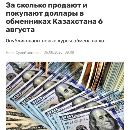
За сколько продают и
покупают доллары в
обменниках Казахстана 6
августа
Опубликованы новые курсы обмена валют.
06.08.2026, 09:08
Нэля Сулейменова