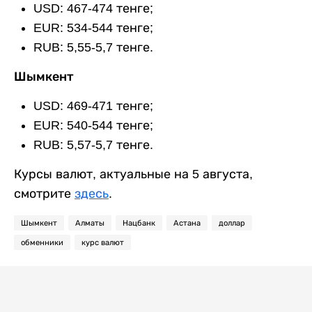
USD: 467-474 тенге;
EUR: 534-544 тенге;
RUB: 5,55-5,7 тенге.
Шымкент
USD: 469-471 тенге;
EUR: 540-544 тенге;
RUB: 5,57-5,7 тенге.
Курсы валют, актуальные на 5 августа,
смотрите
здесь
.
Шымкент
Алматы
Нацбанк
Астана
доллар
обменники
курс валют