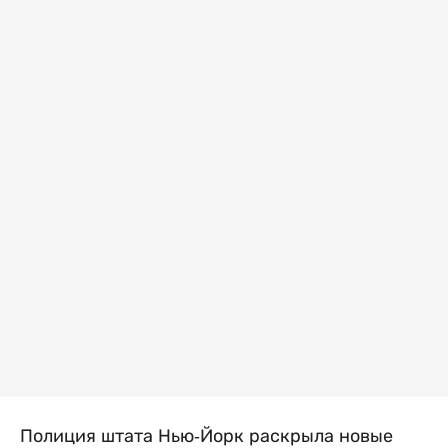
Полиция штата Нью-Йорк раскрыла новые