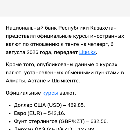
Национальный банк Республики Казахстан
представил официальные курсы иностранных
валют по отношению к тенге на четверг, 6
августа 2026 года, передает
Liter.kz
.
Кроме того, опубликованы данные о курсах
валют, установленных обменными пунктами в
Алматы, Астане и Шымкенте.
Официальные
курсы
валют:
Доллар США (USD) – 469,85.
Евро (EUR) – 542,16.
Фунт стерлингов (GBP/KZT) – 632,56.
Дирхам ОАЭ (AED/KZT) – 127,93.