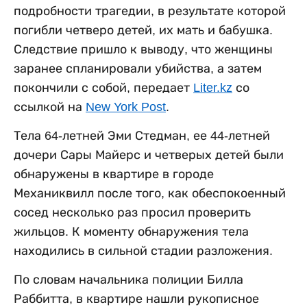
подробности трагедии, в результате которой
погибли четверо детей, их мать и бабушка.
Следствие пришло к выводу, что женщины
заранее спланировали убийства, а затем
покончили с собой, передает
Liter.kz
со
ссылкой на
New York Post
.
Тела 64-летней Эми Стедман, ее 44-летней
дочери Сары Майерс и четверых детей были
обнаружены в квартире в городе
Механиквилл после того, как обеспокоенный
сосед несколько раз просил проверить
жильцов. К моменту обнаружения тела
находились в сильной стадии разложения.
По словам начальника полиции Билла
Раббитта, в квартире нашли рукописное