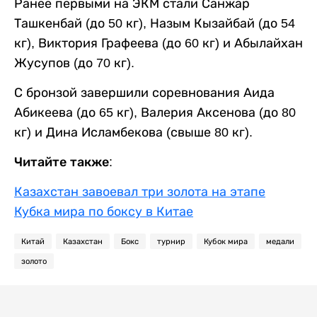
Ранее первыми на ЭКМ стали Санжар
Ташкенбай (до 50 кг), Назым Кызайбай (до 54
кг), Виктория Графеева (до 60 кг) и Абылайхан
Жусупов (до 70 кг).
С бронзой завершили соревнования Аида
Абикеева (до 65 кг), Валерия Аксенова (до 80
кг) и Дина Исламбекова (свыше 80 кг).
Читайте также:
Казахстан завоевал три золота на этапе
Кубка мира по боксу в Китае
Китай
Казахстан
Бокс
турнир
Кубок мира
медали
золото