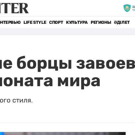
НТЕРВЬЮ
LIFE STYLE
СПОРТ
КУЛЬТУРА
РЕГИОНЫ
ӘДІЛЕТ
е борцы завоев
ионата мира
ого стиля.