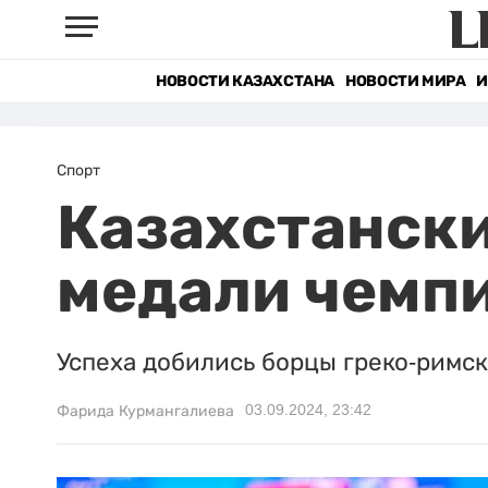
НОВОСТИ КАЗАХСТАНА
НОВОСТИ МИРА
И
Спорт
Казахстански
медали чемп
Успеха добились борцы греко-римск
03.09.2024, 23:42
Фарида Курмангалиева