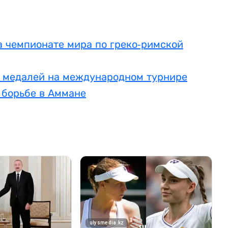
а чемпионате мира по греко-римской
ь медалей на международном турнире
 борьбе в Аммане