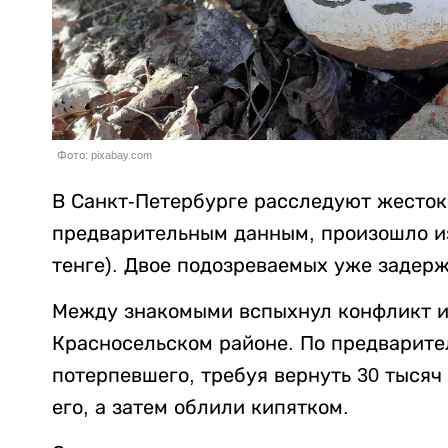
Фото: pixabay.com
В Санкт-Петербурге расследуют жесток
предварительным данным, произошло из-
тенге). Двое подозреваемых уже задер
Между знакомыми вспыхнул конфликт из
Красносельском районе. По предварит
потерпевшего, требуя вернуть 30 тысяч
его, а затем облили кипятком.