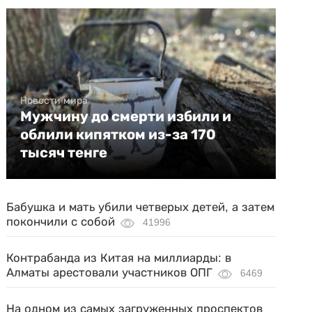
Новости мира
Мужчину до смерти избили и
облили кипятком из-за 170
тысяч тенге
Бабушка и мать убили четверых детей, а затем
покончили с собой
41996
Контрабанда из Китая на миллиарды: в
Алматы арестовали участников ОПГ
6469
На одном из самых загруженных проспектов