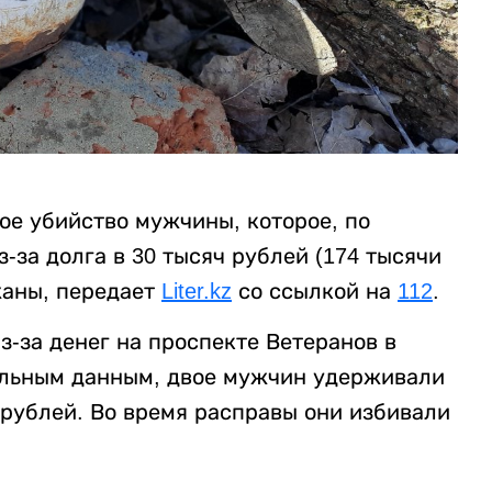
ое убийство мужчины, которое, по
за долга в 30 тысяч рублей (174 тысячи
жаны, передает
Liter.kz
со ссылкой на
112
.
-за денег на проспекте Ветеранов в
ельным данным, двое мужчин удерживали
 рублей. Во время расправы они избивали