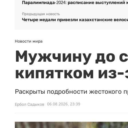
Паралимпиада-2024: расписание выступлений к
Предыдущая новость
Четыре медали привезли казахстанские велос
Новости мира
Мужчину до с
кипятком из-
Раскрыты подробности жестокого п
06.08.2026, 23:39
Ербол Садыков