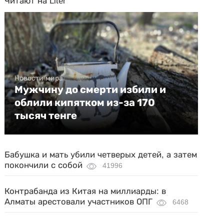
Читают на Liter
Новости мира
Мужчину до смерти избили и
облили кипятком из-за 170
тысяч тенге
Бабушка и мать убили четверых детей, а затем
покончили с собой
41996
Контрабанда из Китая на миллиарды: в
Алматы арестовали участников ОПГ
6468