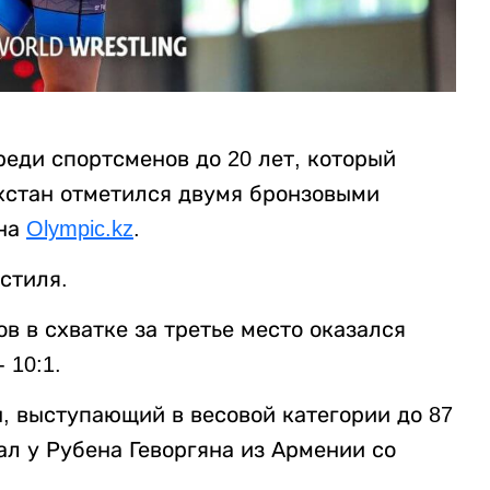
еди спортсменов до 20 лет, который
ахстан отметился двумя бронзовыми
 на
Olympic.kz
.
стиля.
в в схватке за третье место оказался
 10:1.
, выступающий в весовой категории до 87
л у Рубена Геворгяна из Армении со