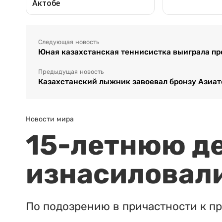
Следующая новость
Юная казахстанская теннисистка выиграла пр
Предыдущая новость
Казахстанский лыжник завоевал бронзу Азиатс
Новости мира
15-летнюю д
изнасиловали
По подозрению в причастности к п