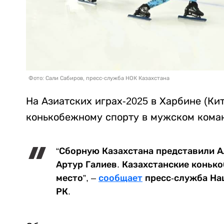
Фото: Сали Сабиров, пресс-служба НОК Казахстана
На Азиатских играх-2025 в Харбине (Ки
конькобежному спорту в мужском кома
“Сборную Казахстана представили 
Артур Галиев. Казахстанские коньк
место”, –
сообщает
пресс-служба На
РК.