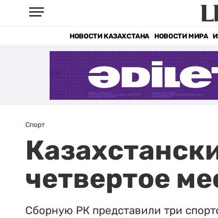
НОВОСТИ КАЗАХСТАНА
НОВОСТИ МИРА
И
Спорт
Казахстанск
четвертое ме
Сборную РК представили три спорт