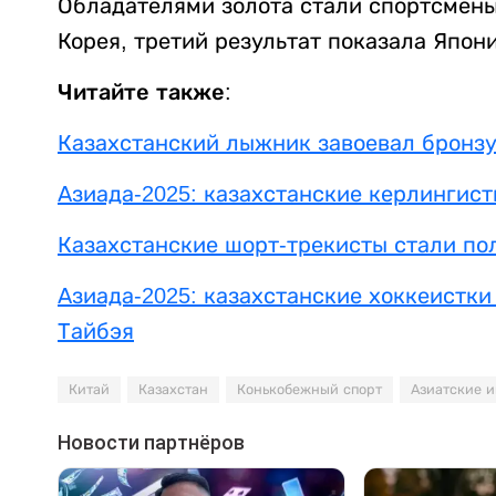
Обладателями золота стали спортсмены
Корея, третий результат показала Япони
Читайте также:
Казахстанский лыжник завоевал бронзу
Азиада-2025: казахстанские керлингис
Казахстанские шорт-трекисты стали по
Азиада-2025: казахстанские хоккеистки
Тайбэя
Китай
Казахстан
Конькобежный спорт
Азиатские и