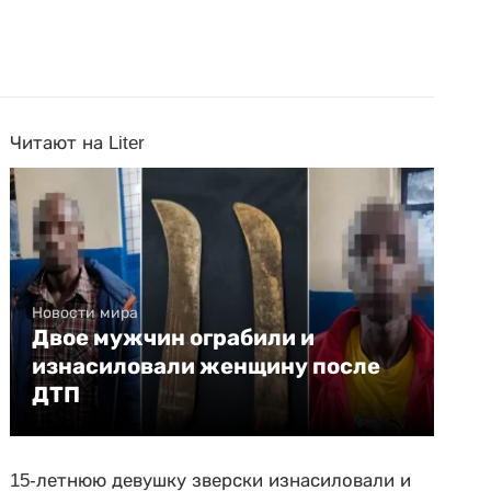
Читают на Liter
Новости мира
Двое мужчин ограбили и
изнасиловали женщину после
ДТП
15-летнюю девушку зверски изнасиловали и