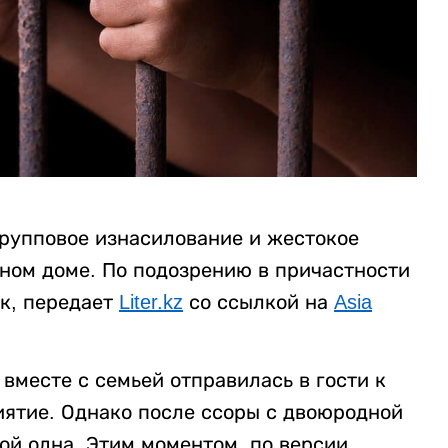
рупповое изнасилование и жестокое
нном доме. По подозрению в причастности
к, передает
Liter.kz
со ссылкой на
Asia
вместе с семьей отправилась в гости к
ятие. Однако после ссоры с двоюродной
ой одна. Этим моментом, по версии