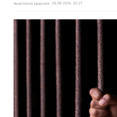
05.08.2026, 02:27
Анастасия Цирулик