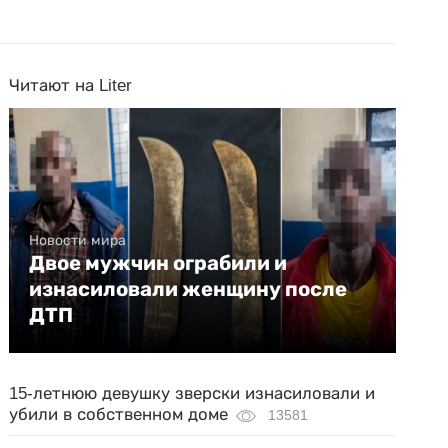
Читают на Liter
Новости мира
Двое мужчин ограбили и
изнасиловали женщину после
ДТП
15-летнюю девушку зверски изнасиловали и
убили в собственном доме
13581