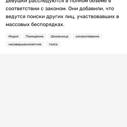
девушки расследуются в полном объеме в
соответствии с законом. Они добавили, что
ведутся поиски других лиц, участвовавших в
массовых беспорядках.
Индия
Похищение
Школьница
изнасилование
несовершеннолетняя
толпа