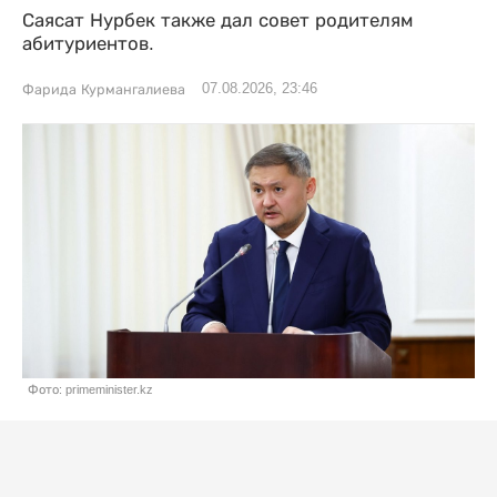
Саясат Нурбек также дал совет родителям
абитуриентов.
07.08.2026, 23:46
Фарида Курмангалиева
Фото: primeminister.kz