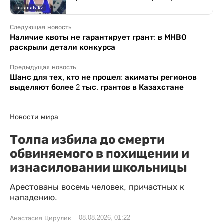
Следующая новость
Наличие квоты не гарантирует грант: в МНВО
раскрыли детали конкурса
Предыдущая новость
Шанс для тех, кто не прошел: акиматы регионов
выделяют более 2 тыс. грантов в Казахстане
Новости мира
Толпа избила до смерти
обвиняемого в похищении и
изнасиловании школьницы
Арестованы восемь человек, причастных к
нападению.
08.08.2026, 01:22
Анастасия Цирулик