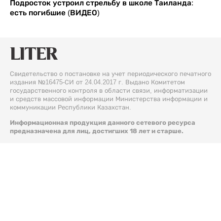
Подросток устроил стрельбу в школе Таиланда:
есть погибшие (ВИДЕО)
Свидетельство о постановке на учет периодического печатного
издания №16475-СИ от 24.04.2017 г. Выдано Комитетом
государственного контроля в области связи, информатизации
и средств массовой информации Министерства информации и
коммуникации Республики Казахстан.
Информационная продукция данного сетевого ресурса
предназначена для лиц, достигших 18 лет и старше.
© 2026 Liter.kz. Все права защищены.