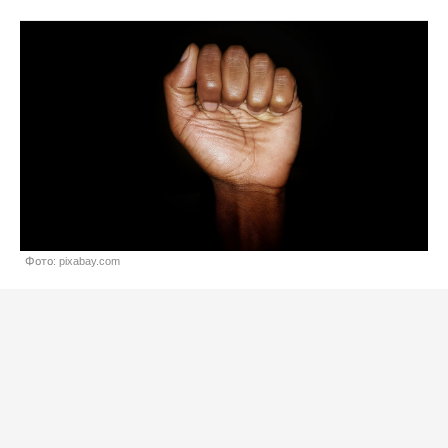
Фото: pixabay.com