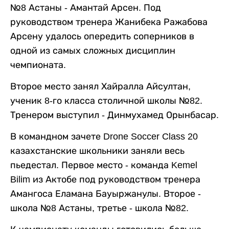
№8 Астаны - Амантай Арсен. Под
руководством тренера Жанибека Ражабова
Арсену удалось опередить соперников в
одной из самых сложных дисциплин
чемпионата.
Второе место занял Хайралла Айсултан,
ученик 8-го класса столичной школы №82.
Тренером выступил - Динмухамед Орынбасар.
В командном зачете Drone Soccer Class 20
казахстанские школьники заняли весь
пьедестал. Первое место - команда Kemel
Bilim из Актобе под руководством тренера
Амангоса Еламана Бауыржанулы. Второе -
школа №8 Астаны, третье - школа №82.