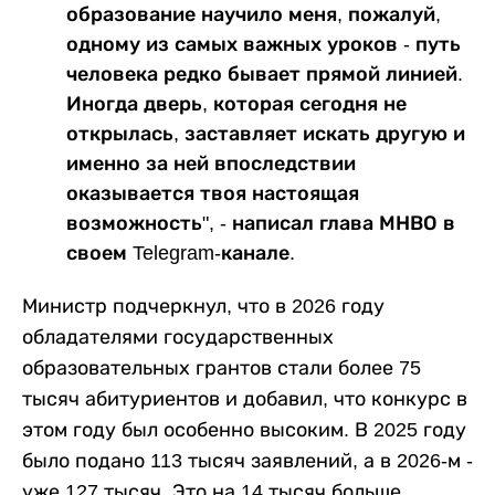
образование научило меня, пожалуй,
одному из самых важных уроков - путь
человека редко бывает прямой линией.
Иногда дверь, которая сегодня не
открылась, заставляет искать другую и
именно за ней впоследствии
оказывается твоя настоящая
возможность", - написал глава МНВО в
своем Telegram-канале.
Министр подчеркнул, что в 2026 году
обладателями государственных
образовательных грантов стали более 75
тысяч абитуриентов и добавил, что конкурс в
этом году был особенно высоким. В 2025 году
было подано 113 тысяч заявлений, а в 2026-м -
уже 127 тысяч. Это на 14 тысяч больше.