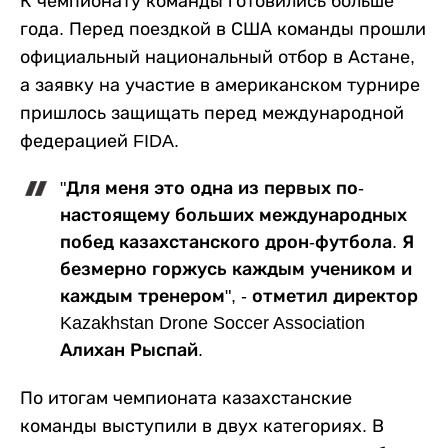
К чемпионату команды готовились больше
года. Перед поездкой в США команды прошли
официальный национальный отбор в Астане,
а заявку на участие в американском турнире
пришлось защищать перед международной
федерацией FIDA.
"Для меня это одна из первых по-
настоящему больших международных
побед казахстанского дрон-футбола. Я
безмерно горжусь каждым учеником и
каждым тренером", - отметил директор
Kazakhstan Drone Soccer Association
Алихан Рыспай.
По итогам чемпионата казахстанские
команды выступили в двух категориях. В