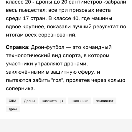
классе 20 - дроны до 20 сантиметров -забрали
весь пьедестал: все три призовых места
среди 17 стран. В классе 40, где машины
вдвое крупнее, показали лучший результат по
итогам всех соревнований.
Справка:
Дрон-футбол — это командный
технологический вид спорта, в котором
участники управляют дронами,
заключёнными в защитную сферу, и
пытаются забить "гол", пролетев через кольцо
соперника.
США
Дроны
казахстанцы
школьники
чемпионат
дрон