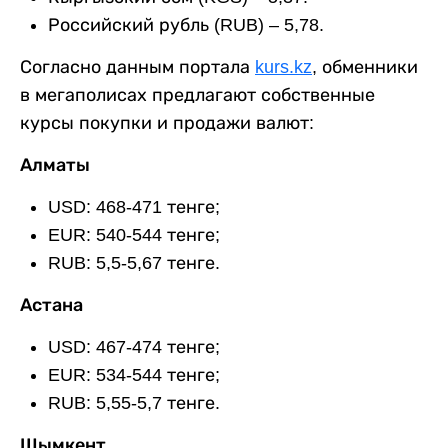
Российский рубль (RUB) – 5,78.
Согласно данным портала
kurs.kz
, обменники
в мегаполисах предлагают собственные
курсы покупки и продажи валют:
Алматы
USD: 468-471 тенге;
EUR: 540-544 тенге;
RUB: 5,5-5,67 тенге.
Астана
USD: 467-474 тенге;
EUR: 534-544 тенге;
RUB: 5,55-5,7 тенге.
Шымкент