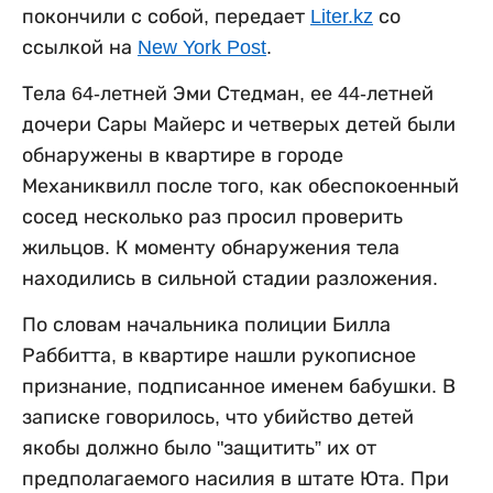
покончили с собой, передает
Liter.kz
со
ссылкой на
New York Post
.
Тела 64-летней Эми Стедман, ее 44-летней
дочери Сары Майерс и четверых детей были
обнаружены в квартире в городе
Механиквилл после того, как обеспокоенный
сосед несколько раз просил проверить
жильцов. К моменту обнаружения тела
находились в сильной стадии разложения.
По словам начальника полиции Билла
Раббитта, в квартире нашли рукописное
признание, подписанное именем бабушки. В
записке говорилось, что убийство детей
якобы должно было "защитить” их от
предполагаемого насилия в штате Юта. При