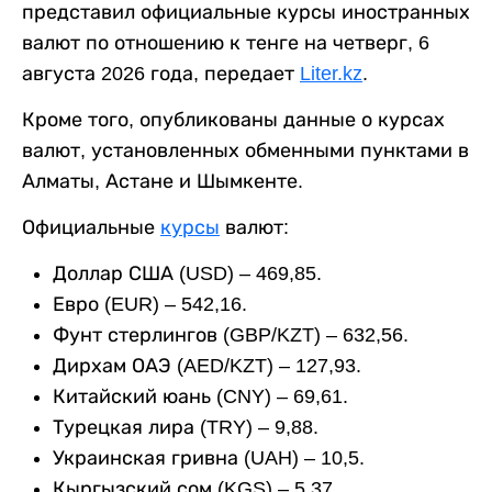
представил официальные курсы иностранных
валют по отношению к тенге на четверг, 6
августа 2026 года, передает
Liter.kz
.
Кроме того, опубликованы данные о курсах
валют, установленных обменными пунктами в
Алматы, Астане и Шымкенте.
Официальные
курсы
валют:
Доллар США (USD) – 469,85.
Евро (EUR) – 542,16.
Фунт стерлингов (GBP/KZT) – 632,56.
Дирхам ОАЭ (AED/KZT) – 127,93.
Китайский юань (CNY) – 69,61.
Турецкая лира (TRY) – 9,88.
Украинская гривна (UAH) – 10,5.
Кыргызский сом (KGS) – 5,37.