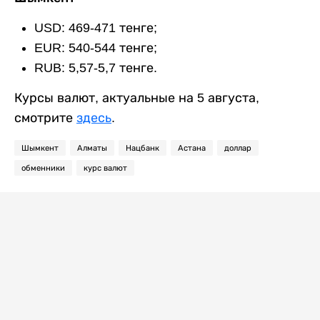
USD: 469-471 тенге;
EUR: 540-544 тенге;
RUB: 5,57-5,7 тенге.
Курсы валют, актуальные на 5 августа,
смотрите
здесь
.
Шымкент
Алматы
Нацбанк
Астана
доллар
обменники
курс валют