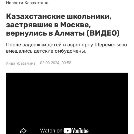
Новости Казахстана
Казахстанские школьники,
застрявшие в Москве,
вернулись в Алматы (ВИДЕО)
После задержки детей в аэропорту Шереметьево
вмешались детские омбудсмены.
02.09.2024, 09:58
Аида Уразалина