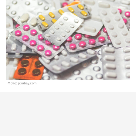
Фото: pixabay.com