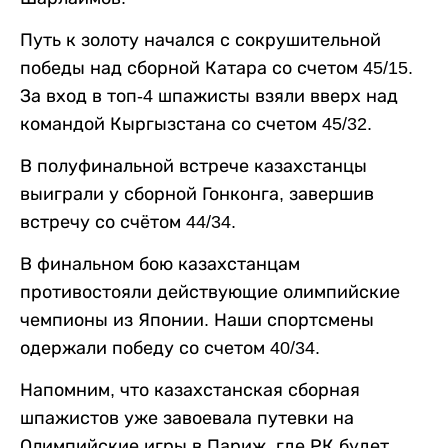
Путь к золоту начался с сокрушительной
победы над сборной Катара со счетом 45/15.
За вход в топ-4 шпажисты взяли вверх над
командой Кыргызстана со счетом 45/32.
В полуфинальной встрече казахстанцы
выиграли у сборной Гонконга, завершив
встречу со счётом 44/34.
В финальном бою казахстанцам
противостояли действующие олимпийские
чемпионы из Японии. Наши спортсмены
одержали победу со счетом 40/34.
Напомним, что казахстанская сборная
шпажистов уже завоевала путевки на
Олимпийские игры в Париж, где РК будет