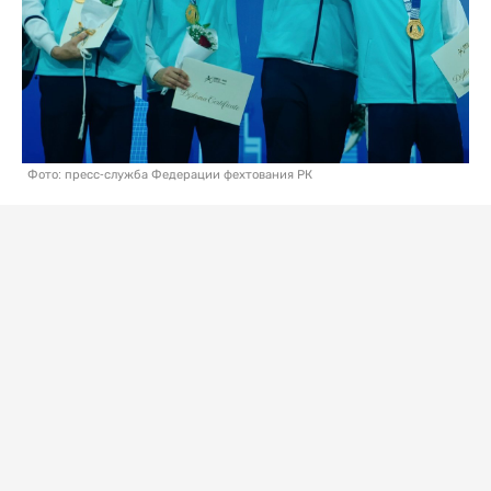
Фото: пресс-служба Федерации фехтования РК