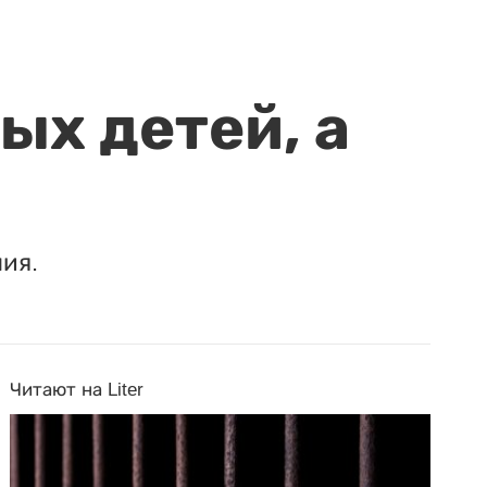
ых детей, а
ия.
Читают на Liter