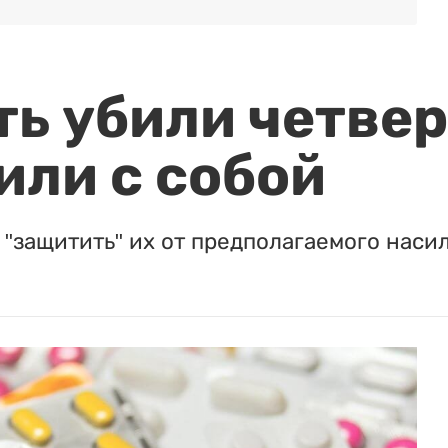
ть убили четвер
или с собой
"защитить" их от предполагаемого насил