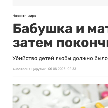
Новости мира
Бабушка и ма
затем поконч
Убийство детей якобы должно было 
06.08.2026, 02:33
Анастасия Цирулик