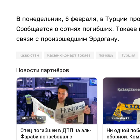
В понедельник, 6 февраля, в Турции п
Сообщается о сотнях погибших. Токаев
связи с произошедшим Эрдогану.
Казахстан
Касым-Жомарт Токаев
помощь
Турция