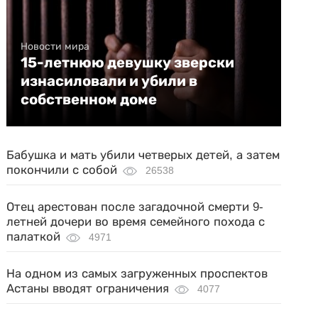
Новости мира
15-летнюю девушку зверски
изнасиловали и убили в
собственном доме
Бабушка и мать убили четверых детей, а затем
покончили с собой
26538
Отец арестован после загадочной смерти 9-
летней дочери во время семейного похода с
палаткой
4971
На одном из самых загруженных проспектов
Астаны вводят ограничения
4077