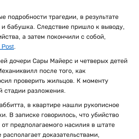
е подробности трагедии, в результате
ь и бабушка. Следствие пришло к выводу,
ства, а затем покончили с собой,
 Post
.
ней дочери Сары Майерс и четверых детей
еханиквилл после того, как
осил проверить жильцов. К моменту
й стадии разложения.
аббитта, в квартире нашли рукописное
. В записке говорилось, что убийство
 от предполагаемого насилия в штате
е располагает доказательствами,