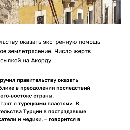
льству оказать экстренную помощь
ное землетрясение. Число жертв
сылкой на Акорду.
ручил правительству оказать
блике в преодолении последствий
юго-востоке страны.
такт с турецкими властями. В
тельства Турции в пострадавшие
атели и медики, – говорится в