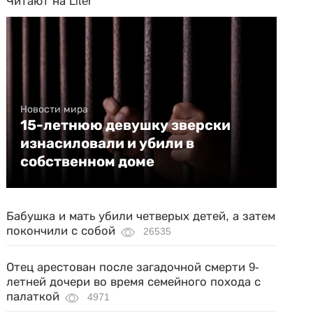
Читают на Liter
Новости мира
15-летнюю девушку зверски
изнасиловали и убили в
собственном доме
Бабушка и мать убили четверых детей, а затем
покончили с собой
26535
Отец арестован после загадочной смерти 9-
летней дочери во время семейного похода с
палаткой
4971