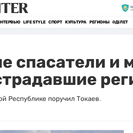
НТЕРВЬЮ
LIFE STYLE
СПОРТ
КУЛЬТУРА
РЕГИОНЫ
ӘДІЛЕТ
е спасатели и 
страдавшие ре
ой Республике поручил Токаев.