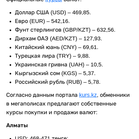
Доллар США (USD) – 469,85.
Евро (EUR) – 542,16.
Фунт стерлингов (GBP/KZT) – 632,56.
Дирхам ОАЭ (AED/KZT) – 127,93.
Китайский юань (CNY) – 69,61.
Турецкая лира (TRY) – 9,88.
Украинская гривна (UAH) – 10,5.
Кыргызский сом (KGS) – 5,37.
Российский рубль (RUB) – 5,78.
Согласно данным портала
kurs.kz
, обменники
в мегаполисах предлагают собственные
курсы покупки и продажи валют:
Алматы
USD: 468-471 тенге;