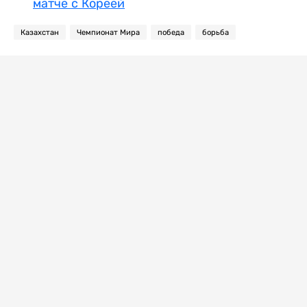
матче с Кореей
Казахстан
Чемпионат Мира
победа
борьба