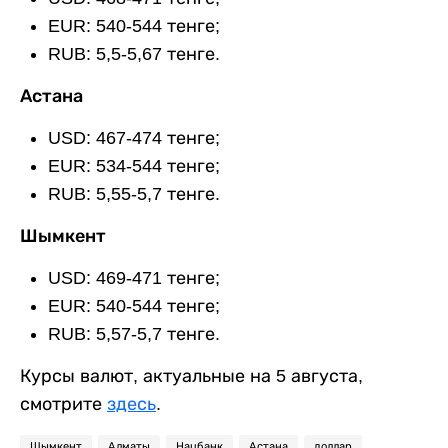
EUR: 540-544 тенге;
RUB: 5,5-5,67 тенге.
Астана
USD: 467-474 тенге;
EUR: 534-544 тенге;
RUB: 5,55-5,7 тенге.
Шымкент
USD: 469-471 тенге;
EUR: 540-544 тенге;
RUB: 5,57-5,7 тенге.
Курсы валют, актуальные на 5 августа,
смотрите
здесь
.
Шымкент
Алматы
Нацбанк
Астана
доллар