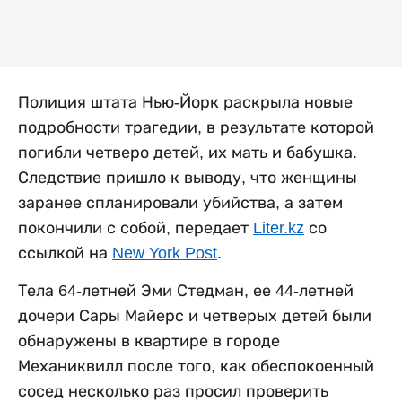
Полиция штата Нью-Йорк раскрыла новые
подробности трагедии, в результате которой
погибли четверо детей, их мать и бабушка.
Следствие пришло к выводу, что женщины
заранее спланировали убийства, а затем
покончили с собой, передает
Liter.kz
со
ссылкой на
New York Post
.
Тела 64-летней Эми Стедман, ее 44-летней
дочери Сары Майерс и четверых детей были
обнаружены в квартире в городе
Механиквилл после того, как обеспокоенный
сосед несколько раз просил проверить