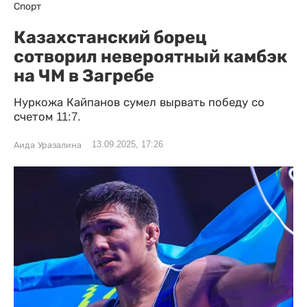
Спорт
Казахстанский борец
сотворил невероятный камбэк
на ЧМ в Загребе
Нуркожа Кайпанов сумел вырвать победу со
счетом 11:7.
13.09.2025, 17:26
Аида Уразалина