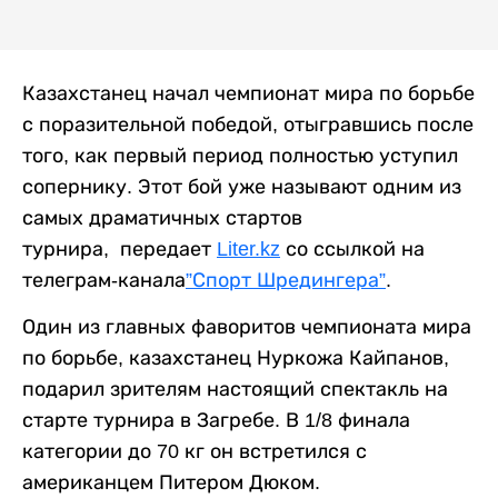
Казахстанец начал чемпионат мира по борьбе
с поразительной победой, отыгравшись после
того, как первый период полностью уступил
сопернику. Этот бой уже называют одним из
самых драматичных стартов
турнира, передает
Liter.kz
со ссылкой на
телеграм-канала
”Спорт Шредингера”
.
Один из главных фаворитов чемпионата мира
по борьбе, казахстанец Нуркожа Кайпанов,
подарил зрителям настоящий спектакль на
старте турнира в Загребе. В 1/8 финала
категории до 70 кг он встретился с
американцем Питером Дюком.