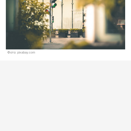
Фото: pixabay.com