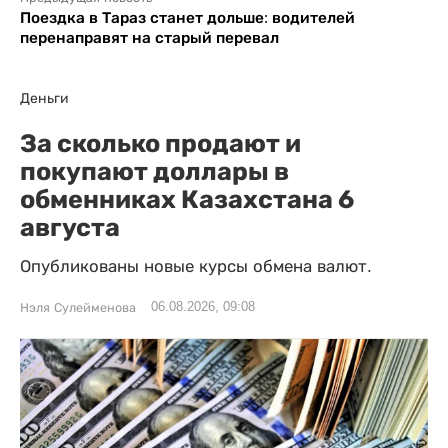
Поездка в Тараз станет дольше: водителей
перенаправят на старый перевал
Деньги
За сколько продают и
покупают доллары в
обменниках Казахстана 6
августа
Опубликованы новые курсы обмена валют.
06.08.2026, 09:08
Нэля Сулейменова