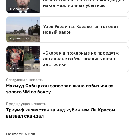
Следующая новость
Махмуд Сабырхан завоевал шанс побиться за
золото ЧМ по боксу
Предыдущая новость
Триумф казахстанца над кубинцем Ла Крусом
вызвал скандал
Новости мира