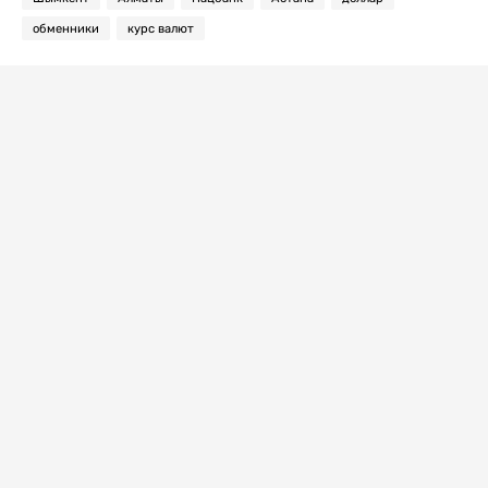
обменники
курс валют