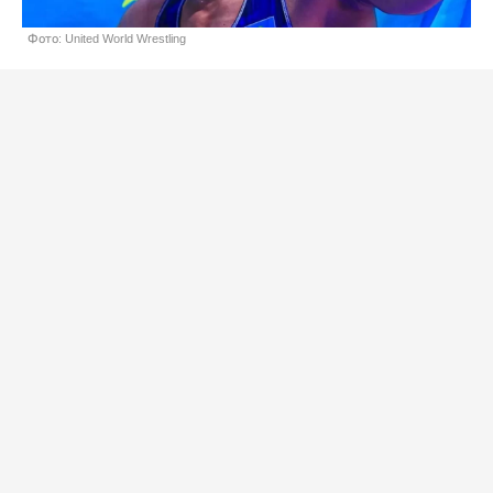
Фото: United World Wrestling