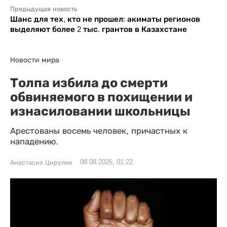
Предыдущая новость
Шанс для тех, кто не прошел: акиматы регионов
выделяют более 2 тыс. грантов в Казахстане
Новости мира
Толпа избила до смерти
обвиняемого в похищении и
изнасиловании школьницы
Арестованы восемь человек, причастных к
нападению.
08.08.2026, 01:22
Анастасия Цирулик