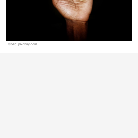
Фото: pixabay.com