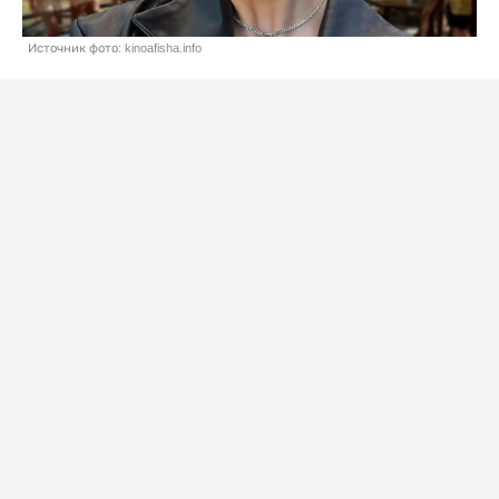
Источник фото: kinoafisha.info