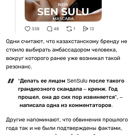
Одни считают, что казахстанскому бренду не
стоило выбирать амбассадором человека,
вокруг которого ранее уже возникал такой
резонанс.
“Делать ее лицом SenSulu после такого
грандиозного скандала – кринж. Год
прошел, она до сих пор извиняется”, –
написала одна из комментаторов.
Другие напоминают, что обвинения прошлого
года так и не были подтверждены фактами,