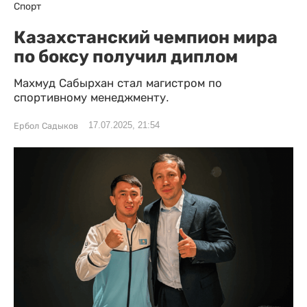
Спорт
Казахстанский чемпион мира
по боксу получил диплом
Махмуд Сабырхан стал магистром по
спортивному менеджменту.
17.07.2025, 21:54
Ербол Садыков