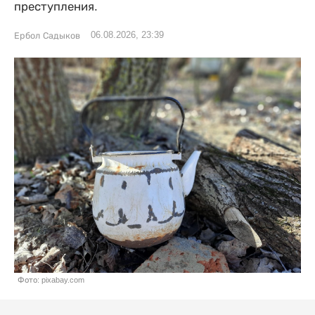
преступления.
06.08.2026, 23:39
Ербол Садыков
Фото: pixabay.com