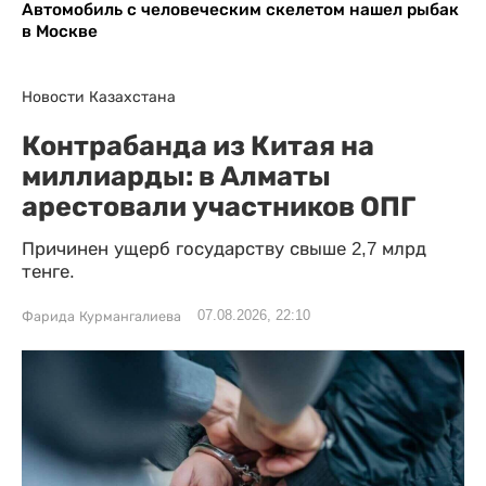
Автомобиль с человеческим скелетом нашел рыбак
в Москве
Новости Казахстана
Контрабанда из Китая на
миллиарды: в Алматы
арестовали участников ОПГ
Причинен ущерб государству свыше 2,7 млрд
тенге.
07.08.2026, 22:10
Фарида Курмангалиева