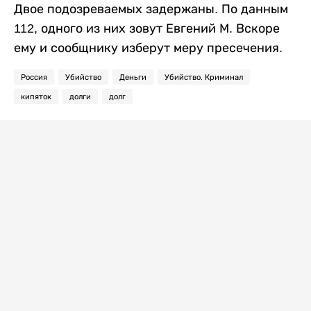
Двое подозреваемых задержаны. По данным
112, одного из них зовут Евгений М. Вскоре
ему и сообщнику изберут меру пресечения.
Россия
Убийство
Деньги
Убийство. Криминал
кипяток
долги
долг