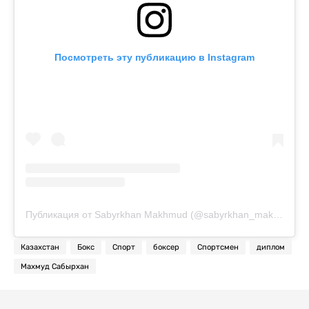
Посмотреть эту публикацию в Instagram
Публикация от Sabyrkhan Makhmud (@sabyrkhan_makhmud)
Казахстан
Бокс
Спорт
боксер
Спортсмен
диплом
Махмуд Сабырхан