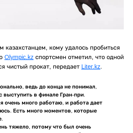
 казахстанцем, кому удалось пробиться
ью
Olympic.kz
спортсмен отметил, что одной
тся чистый прокат, передает
Liter.kz
.
онально, ведь до конца не понимал,
с выступить в финале Гран-при.
 очень много работаю, и работа дает
юсь. Есть много моментов, которые
е.
ень тяжело, потому что был очень