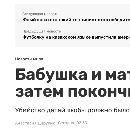
Следующая новость
Юный казахстанский теннисист стал победите
Предыдущая новость
Футболку на казахском языке выпустила аме
Новости мира
Бабушка и ма
затем поконч
Убийство детей якобы должно было 
Сегодня, 02:33
Анастасия Цирулик