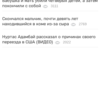
Бабушка и мать убили четверых детей, а затем
покончили с собой
3111
Скончался мальчик, почти девять лет
находившийся в коме из-за сыра
2769
Нуртас Адамбай рассказал о причинах своего
переезда в США (ВИДЕО)
2022