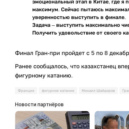
эмоциональный этап в Китае, где я 
максимум. Сейчас пытаюсь максимал
уверенностью выступить в финале.
Задача – выступить максимально чис
Получить удовольствие от своего ка
Финал Гран-при пройдет с 5 по 8 декабр
Ранее сообщалось, что казахстанец вп
фигурному катанию.
Франция
фигурное катание
Михаил Шайдоров
Гра