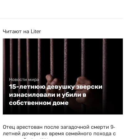
Читают на Liter
Новости мира
15-летнюю девушку зверски
изнасиловали и убили в
собственном доме
Отец арестован после загадочной смерти 9-
летней дочери во время семейного похода с