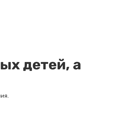
ых детей, а
ия.