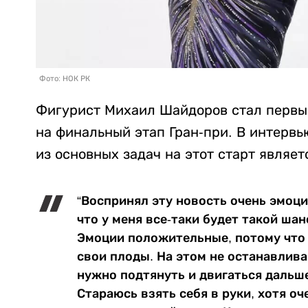
Фото: НОК РК
Фигурист Михаил Шайдоров стал первым
на финальный этап Гран-при. В интерв
из основных задач на этот старт являе
“Воспринял эту новость очень эмоци
что у меня все-таки будет такой шан
Эмоции положительные, потому что я
свои плоды. На этом не останавлива
нужно подтянуть и двигаться дальш
Стараюсь взять себя в руки, хотя оч