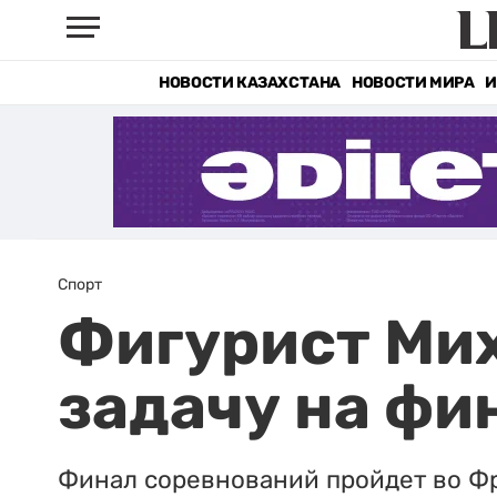
НОВОСТИ КАЗАХСТАНА
НОВОСТИ МИРА
И
Спорт
Фигурист Ми
задачу на фи
Финал соревнований пройдет во Ф