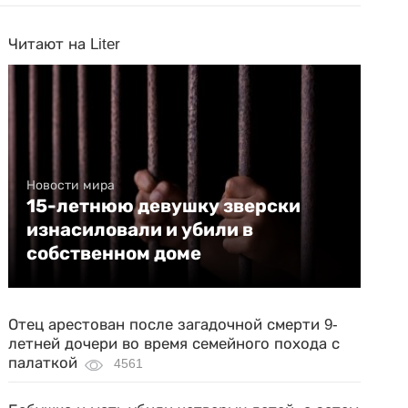
Читают на Liter
Новости мира
15-летнюю девушку зверски
изнасиловали и убили в
собственном доме
Отец арестован после загадочной смерти 9-
летней дочери во время семейного похода с
палаткой
4561