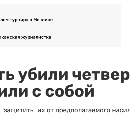
лем турнира в Мексике
риканская журналистка
ть убили четвер
или с собой
"защитить" их от предполагаемого насил