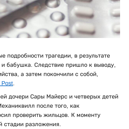
е подробности трагедии, в результате
ь и бабушка. Следствие пришло к выводу,
ства, а затем покончили с собой,
 Post
.
ней дочери Сары Майерс и четверых детей
еханиквилл после того, как
осил проверить жильцов. К моменту
й стадии разложения.