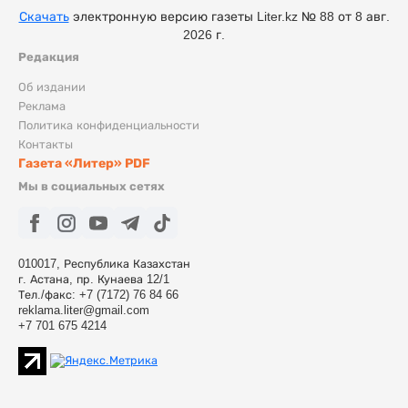
Скачать
электронную версию газеты Liter.kz № 88 от 8 авг.
2026 г.
Редакция
Об издании
Реклама
Политика конфиденциальности
Контакты
Газета «Литер» PDF
Мы в социальных сетях
010017, Республика Казахстан
г. Астана, пр. Кунаева 12/1
Тел./факс: +7 (7172) 76 84 66
reklama.liter@gmail.com
+7 701 675 4214