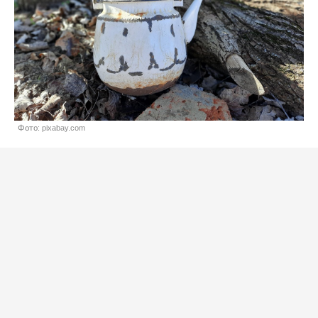
Фото: pixabay.com