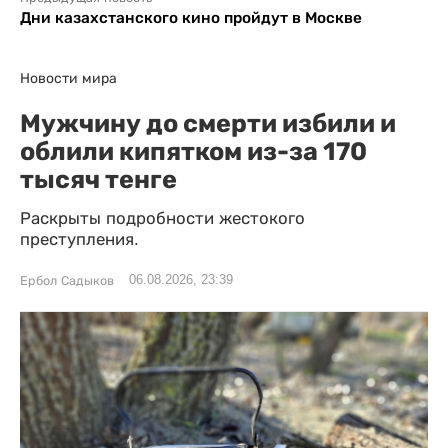
Дни казахстанского кино пройдут в Москве
Новости мира
Мужчину до смерти избили и
облили кипятком из-за 170
тысяч тенге
Раскрыты подробности жестокого
преступления.
06.08.2026, 23:39
Ербол Садыков