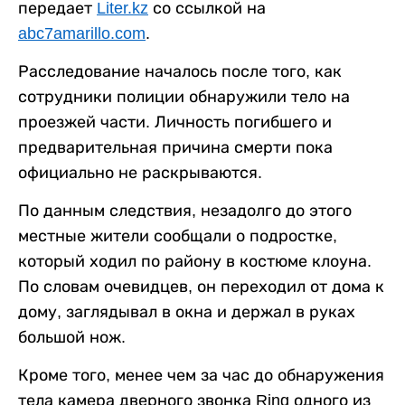
передает
Liter.kz
со ссылкой на
abc7amarillo.com
.
Расследование началось после того, как
сотрудники полиции обнаружили тело на
проезжей части. Личность погибшего и
предварительная причина смерти пока
официально не раскрываются.
По данным следствия, незадолго до этого
местные жители сообщали о подростке,
который ходил по району в костюме клоуна.
По словам очевидцев, он переходил от дома к
дому, заглядывал в окна и держал в руках
большой нож.
Кроме того, менее чем за час до обнаружения
тела камера дверного звонка Ring одного из