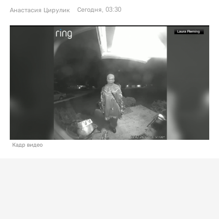
Сегодня, 03:30
Анастасия Цирулик
Кадр видео