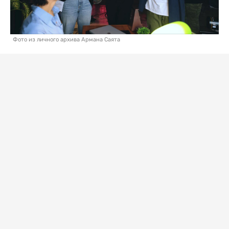
Фото из личного архива Армана Саята