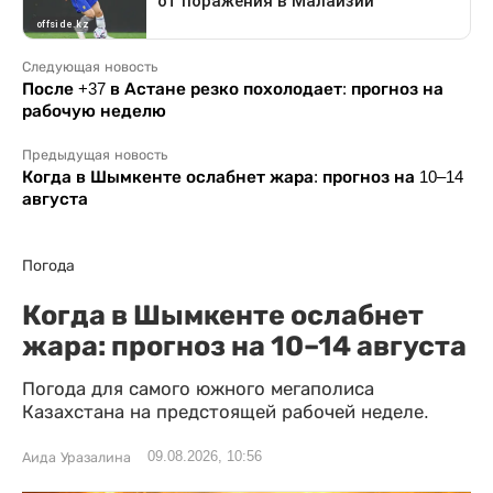
Следующая новость
После +37 в Астане резко похолодает: прогноз на
рабочую неделю
Предыдущая новость
Когда в Шымкенте ослабнет жара: прогноз на 10–14
августа
Погода
Когда в Шымкенте ослабнет
жара: прогноз на 10–14 августа
Погода для самого южного мегаполиса
Казахстана на предстоящей рабочей неделе.
09.08.2026, 10:56
Аида Уразалина