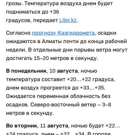
грозы. Температура воздуха днем будет
подниматься до +36
градусов, передает
Liter.kz
.
Согласно
прогнозу Казгидромета
, осадки
ожидаются в Алматы почти до конца рабочей
недели. В отдельные дни порывы ветра могут
достигать 15–20 метров в секунду.
В понедельник, 10 августа,
ночью
температура составит +20…+22 градуса,
днем воздух прогреется до +33…+35.
Ожидается переменная облачность без
осадков. Северо-восточный ветер – 3–8
метров в секунду.
Во вторник, 11 августа,
ночью будет +22…
+24 градуса, днем – +32…+34. В городе