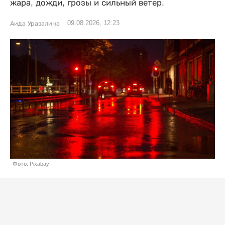
жара, дожди, грозы и сильный ветер.
09.08.2026, 12:23
Аида Уразалина
Фото: Pixabay