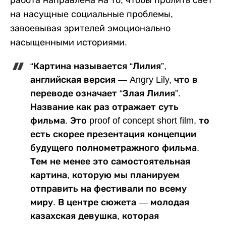
работа направлена на то, чтобы пролить свет
на насущные социальные проблемы,
завоевывая зрителей эмоционально
насыщенными историями.
“Картина называется “Лилия”,
английская версия — Angry Lily, что в
переводе означает “Злая Лилия”.
Название как раз отражает суть
фильма. Это proof of concept short film, то
есть скорее презентация концепции
будущего полнометражного фильма.
Тем не менее это самостоятельная
картина, которую мы планируем
отправить на фестивали по всему
миру. В центре сюжета — молодая
казахская девушка, которая