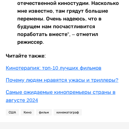
отечественной киностудии. Насколько
мне известно, там грядут большие
перемены. Очень надеюсь, что в
будущем нам посчастливится
поработать вместе”, – отметил
режиссер.
Читайте также:
Кинотерапия: топ-10 лучших фильмов
Почему людям нравятся ужасы и триллеры?
Самые ожидаемые кинопремьеры страны в
августе 2024
США
Кино
фильм
кинематограф