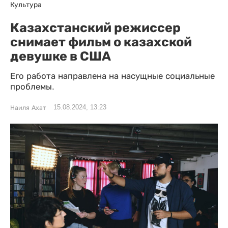
Культура
Казахстанский режиссер
снимает фильм о казахской
девушке в США
Его работа направлена на насущные социальные
проблемы.
15.08.2024, 13:23
Наиля Ахат