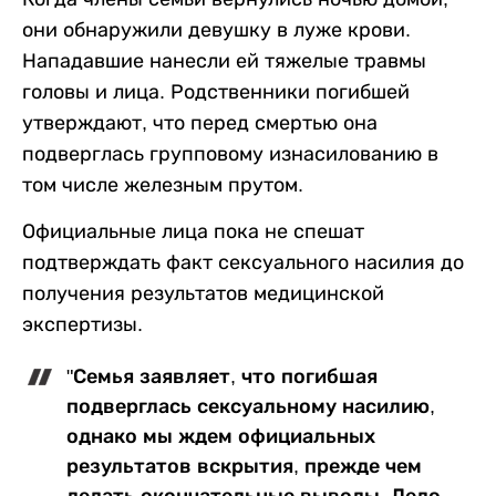
они обнаружили девушку в луже крови.
Нападавшие нанесли ей тяжелые травмы
головы и лица. Родственники погибшей
утверждают, что перед смертью она
подверглась групповому изнасилованию в
том числе железным прутом.
Официальные лица пока не спешат
подтверждать факт сексуального насилия до
получения результатов медицинской
экспертизы.
"Семья заявляет, что погибшая
подверглась сексуальному насилию,
однако мы ждем официальных
результатов вскрытия, прежде чем
делать окончательные выводы. Дело