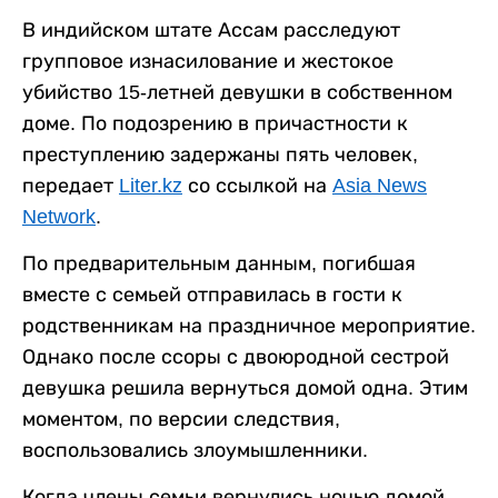
В индийском штате Ассам расследуют
групповое изнасилование и жестокое
убийство 15-летней девушки в собственном
доме. По подозрению в причастности к
преступлению задержаны пять человек,
передает
Liter.kz
со ссылкой на
Asia News
Network
.
По предварительным данным, погибшая
вместе с семьей отправилась в гости к
родственникам на праздничное мероприятие.
Однако после ссоры с двоюродной сестрой
девушка решила вернуться домой одна. Этим
моментом, по версии следствия,
воспользовались злоумышленники.
Когда члены семьи вернулись ночью домой,