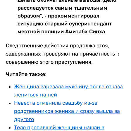
расследуется самым тщательным
образом”, - прокомментировал
ситуацию старший суперинтендант
местной полиции Амитабх Синха.
Следственные действия продолжаются,
задержанных проверяют на причастность к
совершению этого преступления.
Читайте также:
Женщина зарезала мужчину после отказа
жениться на ней
Невеста отменила свадьбу из-за
родственников жениха и сразу вышла за
другого
Тело пропавшей женщины нашли в