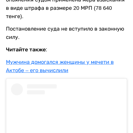
в виде штрафа в размере 20 МРП (78 640
тенге).
Постановление суда не вступило в законную
силу.
Читайте также:
Мужчина домогался женщины у мечети в
Актобе – его вычислили