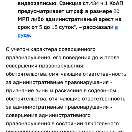
видеозаписью. Санкция ст.434 ч.1 КоАП
предусматривает штраф в размере 20
МРП либо административный арест на
срок от 5 до 15 суток”, – рассказали
в
суде
.
С учетом характера совершенного
правонарушения, его поведения до и после
совершения правонарушения,
обстоятельства, смягчающие ответственность
за административные правонарушения -
признание вины и раскаяние в содеянном,
обстоятельства, отягчающие ответственность
за административные правонарушения -
совершения административного
правонарушения в состоянии алкогольного
опьянения судом применена мера взыскания