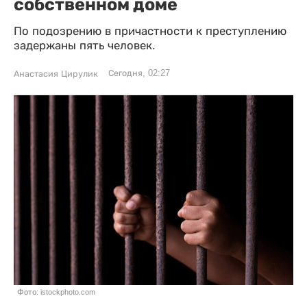
собственном доме
По подозрению в причастности к преступлению
задержаны пять человек.
Сегодня, 02:27
Анастасия Цирулик
Фото: istockphoto.com