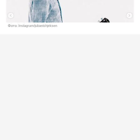
Фото: Instagram/jubanishjeksen