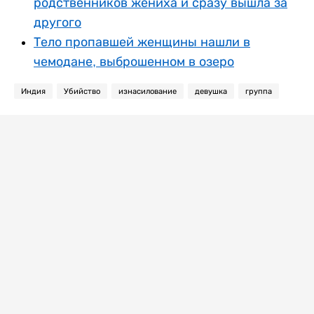
родственников жениха и сразу вышла за
другого
Тело пропавшей женщины нашли в
чемодане, выброшенном в озеро
Индия
Убийство
изнасилование
девушка
группа