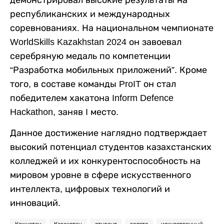
республиканских и международных
соревнованиях. На национальном чемпионате
WorldSkills Kazakhstan 2024 он завоевал
серебряную медаль по компетенции
“Разработка мобильных приложений”. Кроме
того, в составе команды ProIT он стал
победителем хакатона Inform Defence
Hackathon, заняв I место.
Данное достижение наглядно подтверждает
высокий потенциал студентов казахстанских
колледжей и их конкурентоспособность на
мировом уровне в сфере искусственного
интеллекта, цифровых технологий и
инноваций.
Кокшетау
Казахстан
студент
золото
искусственный