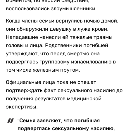
моментом, по версии следствия,
воспользовались злоумышленники.
Когда члены семьи вернулись ночью домой,
они обнаружили девушку в луже крови.
Нападавшие нанесли ей тяжелые травмы
головы и лица. Родственники погибшей
утверждают, что перед смертью она
подверглась групповому изнасилованию в
том числе железным прутом.
Официальные лица пока не спешат
подтверждать факт сексуального насилия до
получения результатов медицинской
экспертизы.
"Семья заявляет, что погибшая
подверглась сексуальному насилию,