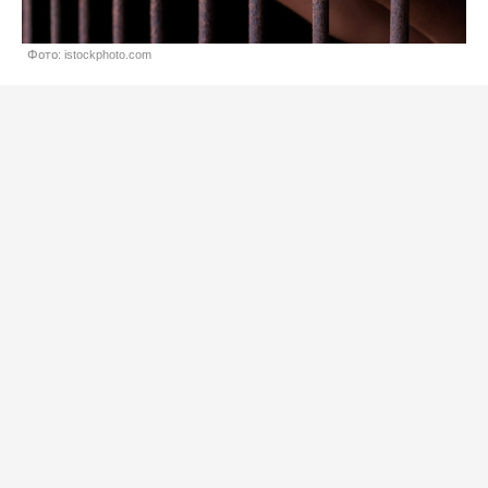
Фото: istockphoto.com