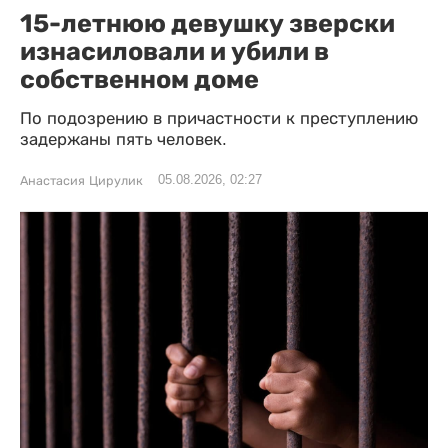
15-летнюю девушку зверски
изнасиловали и убили в
собственном доме
По подозрению в причастности к преступлению
задержаны пять человек.
05.08.2026, 02:27
Анастасия Цирулик