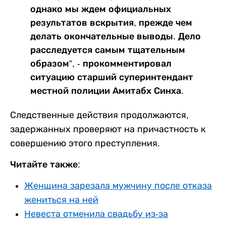
однако мы ждем официальных
результатов вскрытия, прежде чем
делать окончательные выводы. Дело
расследуется самым тщательным
образом”, - прокомментировал
ситуацию старший суперинтендант
местной полиции Амитабх Синха.
Следственные действия продолжаются,
задержанных проверяют на причастность к
совершению этого преступления.
Читайте также:
Женщина зарезала мужчину после отказа
жениться на ней
Невеста отменила свадьбу из-за