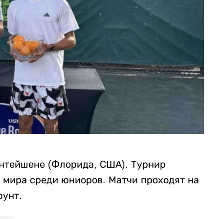
антейшене (Флорида, США). Турнир
мира среди юниоров. Матчи проходят на
рунт.