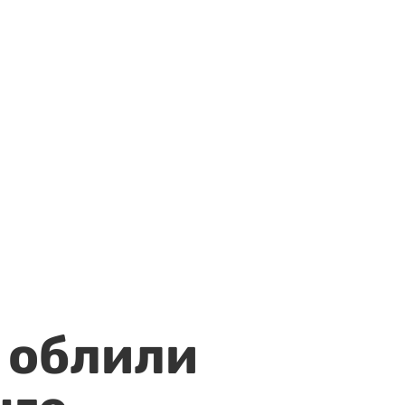
 облили