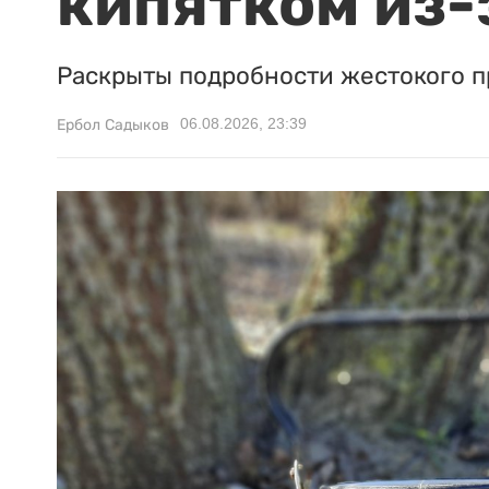
кипятком из-
Раскрыты подробности жестокого п
06.08.2026, 23:39
Ербол Садыков