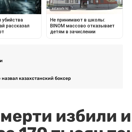
чи
 назвал казахстанский боксер
мерти избили и