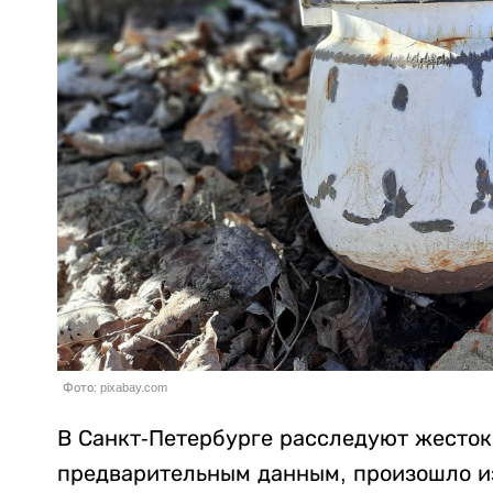
Фото: pixabay.com
В Санкт-Петербурге расследуют жесток
предварительным данным, произошло из-