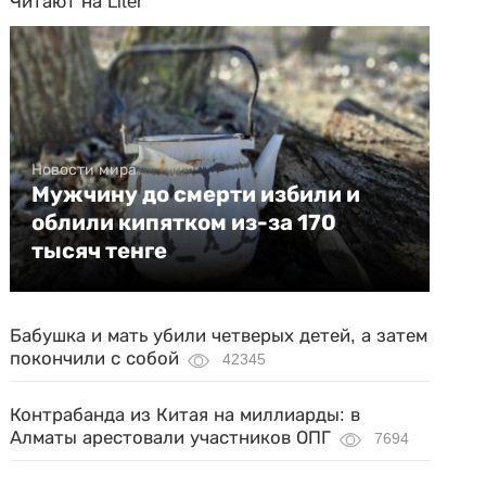
Читают на Liter
Новости мира
Мужчину до смерти избили и
облили кипятком из-за 170
тысяч тенге
Бабушка и мать убили четверых детей, а затем
покончили с собой
42345
Контрабанда из Китая на миллиарды: в
Алматы арестовали участников ОПГ
7694