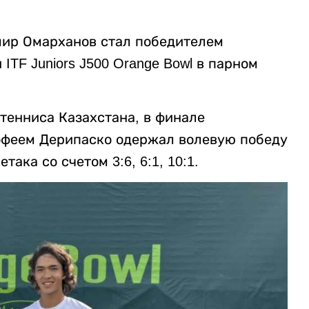
Амир Омарханов стал победителем
TF Juniors J500 Orange Bowl в парном
тенниса Казахстана, в финале
офеем Дерипаско одержал волевую победу
ака со счетом 3:6, 6:1, 10:1.