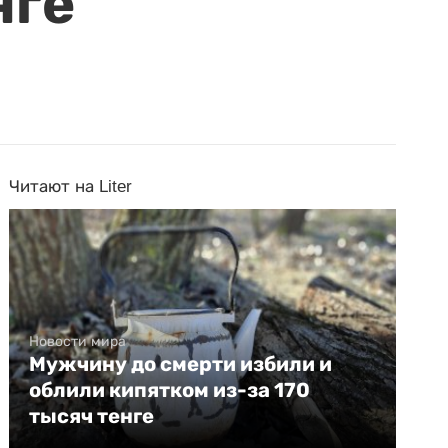
нге
Читают на Liter
Новости мира
Мужчину до смерти избили и
облили кипятком из-за 170
тысяч тенге