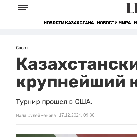
НОВОСТИ КАЗАХСТАНА
НОВОСТИ МИРА
И
Спорт
Казахстански
крупнейший 
Турнир прошел в США.
17.12.2024, 09:30
Нэля Сулейменова