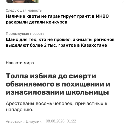
Следующая новость
Наличие квоты не гарантирует грант: в МНВО
раскрыли детали конкурса
Предыдущая новость
Шанс для тех, кто не прошел: акиматы регионов
выделяют более 2 тыс. грантов в Казахстане
Новости мира
Толпа избила до смерти
обвиняемого в похищении и
изнасиловании школьницы
Арестованы восемь человек, причастных к
нападению.
08.08.2026, 01:22
Анастасия Цирулик