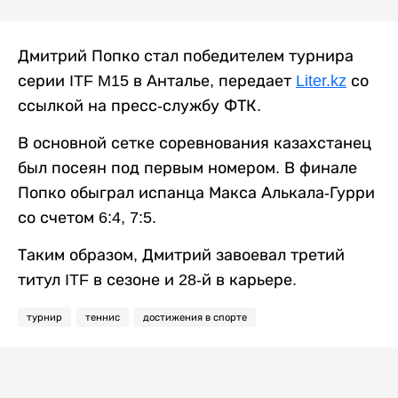
Дмитрий Попко стал победителем турнира
серии ITF M15 в Анталье, передает
Liter.kz
со
ссылкой на пресс-службу ФТК.
В основной сетке соревнования казахстанец
был посеян под первым номером. В финале
Попко обыграл испанца Макса Алькала-Гурри
со счетом 6:4, 7:5.
Таким образом, Дмитрий завоевал третий
титул ITF в сезоне и 28-й в карьере.
турнир
теннис
достижения в спорте