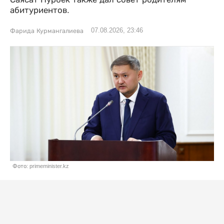
абитуриентов.
07.08.2026, 23:46
Фарида Курмангалиева
Фото: primeminister.kz