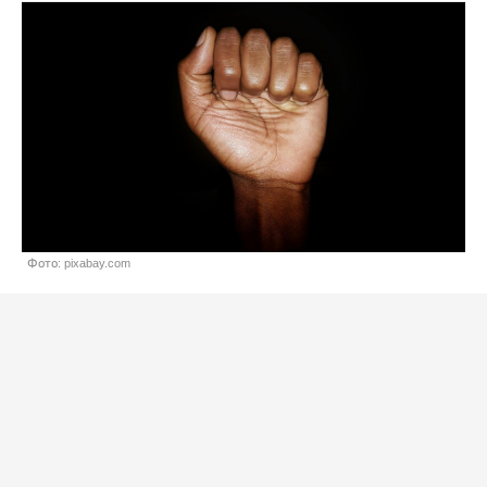
Фото: pixabay.com