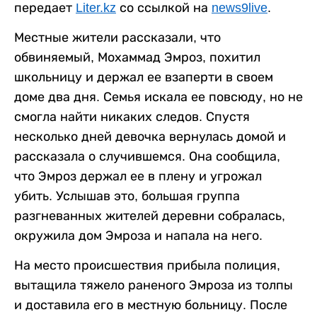
передает
Liter.kz
со ссылкой на
news9live
.
Местные жители рассказали, что
обвиняемый, Мохаммад Эмроз, похитил
школьницу и держал ее взаперти в своем
доме два дня. Семья искала ее повсюду, но не
смогла найти никаких следов. Спустя
несколько дней девочка вернулась домой и
рассказала о случившемся. Она сообщила,
что Эмроз держал ее в плену и угрожал
убить. Услышав это, большая группа
разгневанных жителей деревни собралась,
окружила дом Эмроза и напала на него.
На место происшествия прибыла полиция,
вытащила тяжело раненого Эмроза из толпы
и доставила его в местную больницу. После