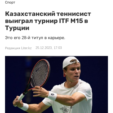
Спорт
Казахстанский теннисист
выиграл турнир ITF M15 в
Турции
Это его 28-й титул в карьере.
25.12.2023, 17:03
Редакция Liter.kz