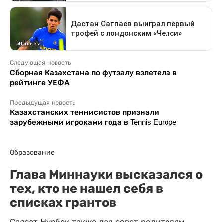
Следующая новость
Сборная Казахстана по футзалу взлетела в
рейтинге УЕФА
Предыдущая новость
Казахстанских теннисистов признали
зарубежными игроками года в Tennis Europe
Образование
Глава Миннауки высказался о
тех, кто не нашел себя в
списках грантов
Саясат Нурбек также дал совет родителям