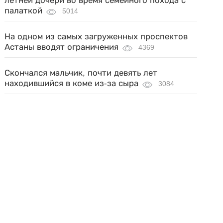
летней дочери во время семейного похода с
палаткой
5014
На одном из самых загруженных проспектов
Астаны вводят ограничения
4369
Скончался мальчик, почти девять лет
находившийся в коме из-за сыра
3084