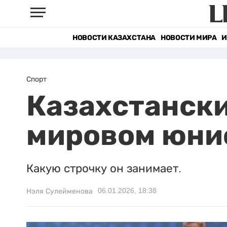
НОВОСТИ КАЗАХСТАНА
НОВОСТИ МИРА
И
Спорт
Казахстански
мировом юни
Какую строчку он занимает.
06.01.2026, 18:38
Нэля Сулейменова