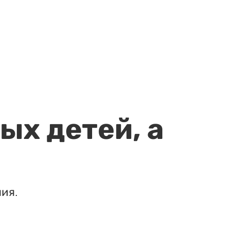
ых детей, а
ия.