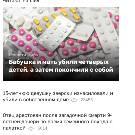
Читают на Liter
Новости мира
Бабушка и мать убили четверых
детей, а затем покончили с собой
15-летнюю девушку зверски изнасиловали и
убили в собственном доме
28455
Отец арестован после загадочной смерти 9-
летней дочери во время семейного похода с
палаткой
5014