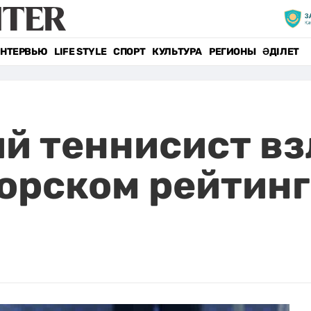
НТЕРВЬЮ
LIFE STYLE
СПОРТ
КУЛЬТУРА
РЕГИОНЫ
ӘДІЛЕТ
й теннисист вз
орском рейтинг