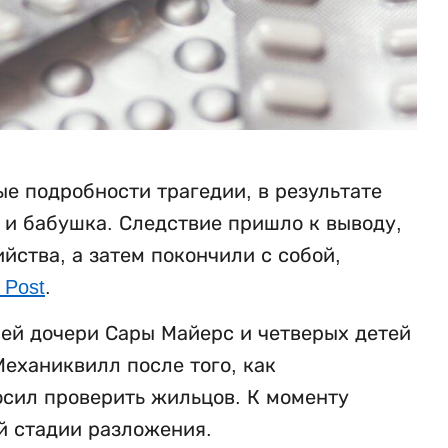
е подробности трагедии, в результате
ь и бабушка. Следствие пришло к выводу,
ства, а затем покончили с собой,
 Post
.
ней дочери Сары Майерс и четверых детей
еханиквилл после того, как
осил проверить жильцов. К моменту
й стадии разложения.