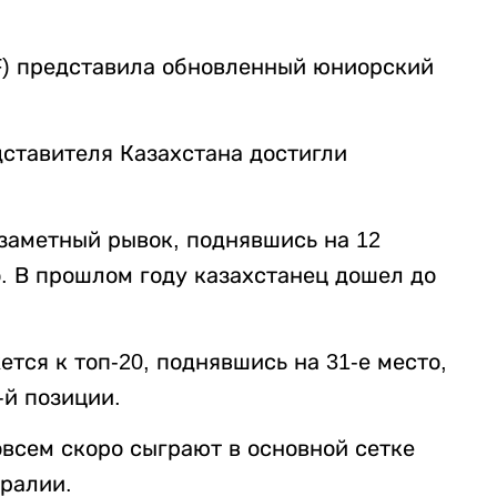
F) представила обновленный юниорский
ставителя Казахстана достигли
заметный рывок, поднявшись на 12
о. В прошлом году казахстанец дошел до
ся к топ-20, поднявшись на 31-е место,
-й позиции.
всем скоро сыграют в основной сетке
ралии.