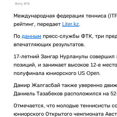
Фото: ФТК
Международная федерация тенниса (IT
рейтинг, передает
Liter.kz
.
По
данным
пресс-службы ФТК, три пред
впечатляющих результатов.
17-летний Зангар Нурланулы совершил 
позиций, и занимает высокое 12-е мест
полуфинала юниорского US Open.
Дамир Жалгасбай также уверенно движет
Даниель Тазабеков расположился на 52
Отмечается, что молодые теннисисты со
юниорского Открытого чемпионата Авст