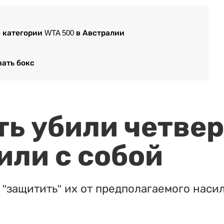
 категории WTA 500 в Австралии
вать бокс
ть убили четвер
или с собой
"защитить" их от предполагаемого насил