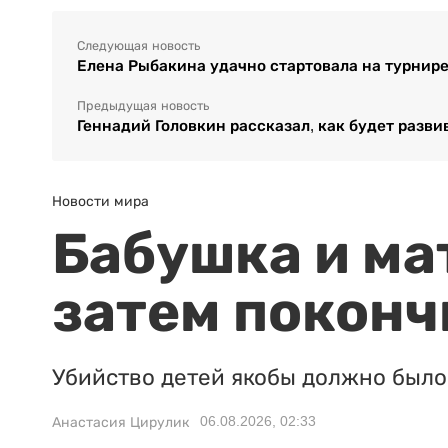
Следующая новость
Елена Рыбакина удачно стартовала на турнире
Предыдущая новость
Геннадий Головкин рассказал, как будет разви
Новости мира
Бабушка и ма
затем поконч
Убийство детей якобы должно было 
06.08.2026, 02:33
Анастасия Цирулик