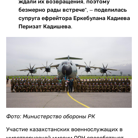
ждали их возвращения, поэтому
безмерно рады встрече”, – поделилась
супруга ефрейтора Еркебулана Кадиева
Перизат Кадишева.
Фото: Министерство обороны РК
Участие казахстанских военнослужащих в
миротворческой миссии ООН способствует