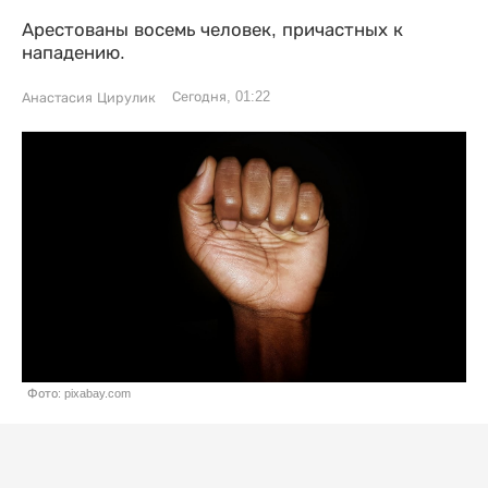
Арестованы восемь человек, причастных к
нападению.
Сегодня, 01:22
Анастасия Цирулик
Фото: pixabay.com