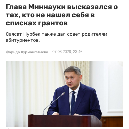
Глава Миннауки высказался о
тех, кто не нашел себя в
списках грантов
Саясат Нурбек также дал совет родителям
абитуриентов.
07.08.2026, 23:46
Фарида Курмангалиева