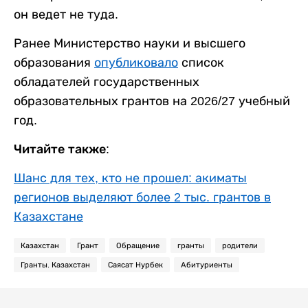
он ведет не туда.
Ранее Министерство науки и высшего
образования
опубликовало
список
обладателей государственных
образовательных грантов на 2026/27 учебный
год.
Читайте также:
Шанс для тех, кто не прошел: акиматы
регионов выделяют более 2 тыс. грантов в
Казахстане
Казахстан
Грант
Обращение
гранты
родители
Гранты. Казахстан
Саясат Нурбек
Абитуриенты