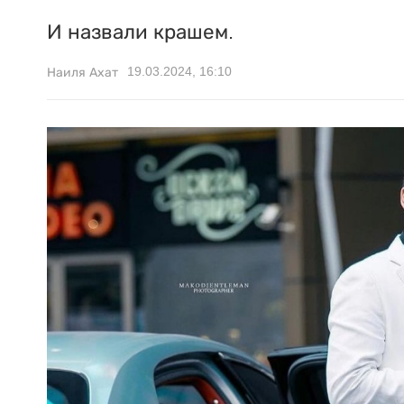
И назвали крашем.
19.03.2024, 16:10
Наиля Ахат