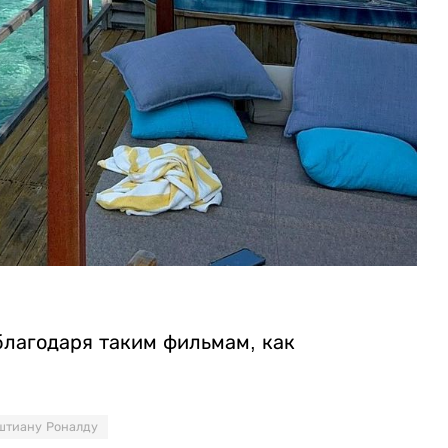
благодаря таким фильмам, как
штиану Роналду