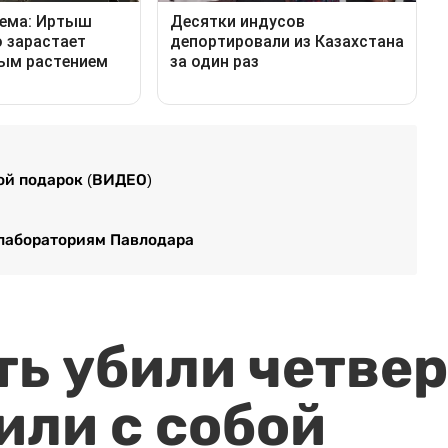
ой подарок (ВИДЕО)
лабораториям Павлодара
ть убили четвер
или с собой