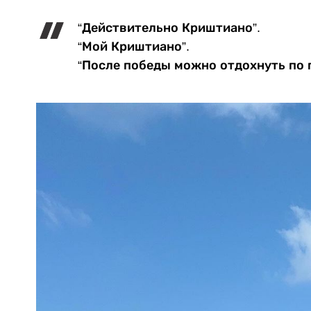
“Действительно Криштиано”.
“Мой Криштиано”.
“После победы можно отдохнуть по п