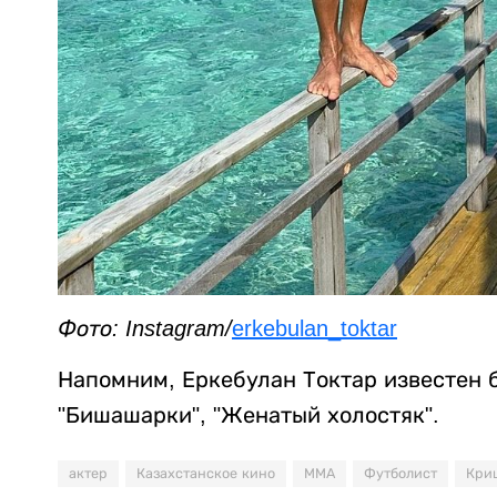
Фото: Instagram/
erkebulan_toktar
Напомним, Еркебулан Токтар известен 
"Бишашарки", "Женатый холостяк".
актер
Казахстанское кино
ММА
Футболист
Кри