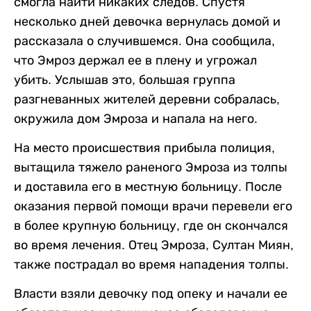
смогла найти никаких следов. Спустя
несколько дней девочка вернулась домой и
рассказала о случившемся. Она сообщила,
что Эмроз держал ее в плену и угрожал
убить. Услышав это, большая группа
разгневанных жителей деревни собралась,
окружила дом Эмроза и напала на него.
На место происшествия прибыла полиция,
вытащила тяжело раненого Эмроза из толпы
и доставила его в местную больницу. После
оказания первой помощи врачи перевели его
в более крупную больницу, где он скончался
во время лечения. Отец Эмроза, Султан Миян,
также пострадал во время нападения толпы.
Власти взяли девочку под опеку и начали ее