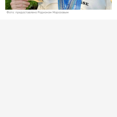
Фото: предоставлено Родионом Морозовым