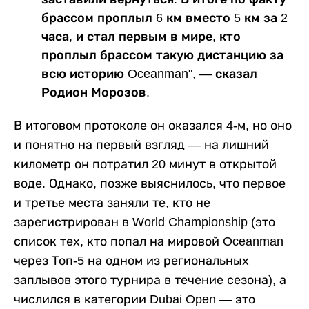
брассом проплыл 6 км вместо 5 км за 2
часа, и стал первым в мире, кто
проплыл брассом такую дистанцию за
всю историю Oceanman", — сказал
Родион Морозов.
В итоговом протоколе он оказался 4-м, но оно
и понятно на первый взгляд — на лишний
километр он потратил 20 минут в открытой
воде. Однако, позже выяснилось, что первое
и третье места заняли те, кто не
зарегистрирован в World Championship (это
список тех, кто попал на мировой Oceanman
через Топ-5 на одном из региональных
заплывов этого турнира в течение сезона), а
числился в категории Dubai Open — это