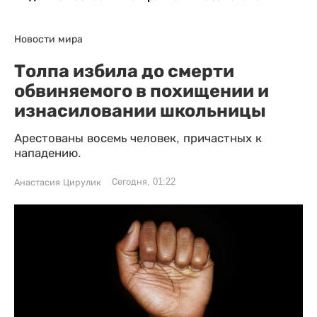
Новости мира
Толпа избила до смерти
обвиняемого в похищении и
изнасиловании школьницы
Арестованы восемь человек, причастных к
нападению.
Сегодня, 01:22
Анастасия Цирулик