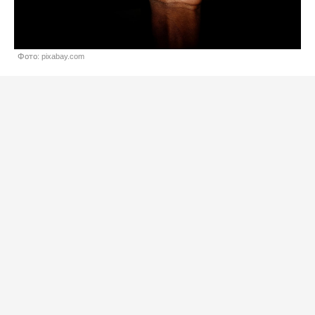
Фото: pixabay.com