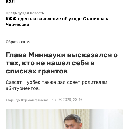
КХЛ
Предыдущая новость
КФФ сделала заявление об уходе Станислава
Черчесова
Образование
Глава Миннауки высказался о
тех, кто не нашел себя в
списках грантов
Саясат Нурбек также дал совет родителям
абитуриентов.
07.08.2026, 23:46
Фарида Курмангалиева