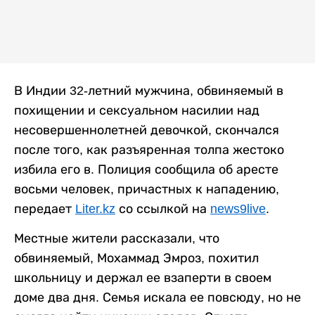
В Индии 32-летний мужчина, обвиняемый в
похищении и сексуальном насилии над
несовершеннолетней девочкой, скончался
после того, как разъяренная толпа жестоко
избила его в. Полиция сообщила об аресте
восьми человек, причастных к нападению,
передает
Liter.kz
со ссылкой на
news9live
.
Местные жители рассказали, что
обвиняемый, Мохаммад Эмроз, похитил
школьницу и держал ее взаперти в своем
доме два дня. Семья искала ее повсюду, но не