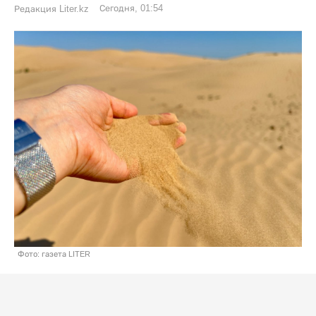
Сегодня, 01:54
Редакция Liter.kz
Фото: газета LITER