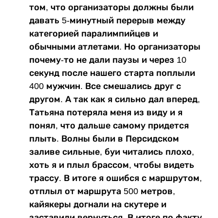
том, что организаторы должны были
давать 5-минутный перерыв между
категорией паралимпийцев и
обычными атлетами. Но организаторы
почему-то не дали паузы и через 10
секунд после нашего старта поплыли
400 мужчин. Все смешались друг с
другом. А так как я сильно дал вперед,
Татьяна потеряла меня из виду и я
понял, что дальше самому придется
плыть. Волны были в Персидском
заливе сильные, буи читались плохо,
хоть я и плыл брассом, чтобы видеть
трассу. В итоге я ошибся с маршрутом,
отплыл от маршрута 500 метров,
кайякеры догнали на скутере и
заставили вернуться. В итоге по факту