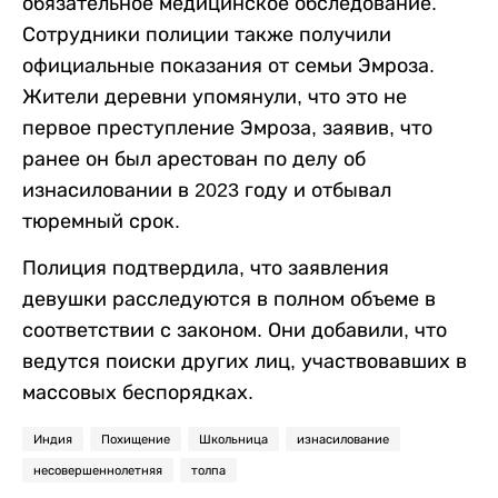
обязательное медицинское обследование.
Сотрудники полиции также получили
официальные показания от семьи Эмроза.
Жители деревни упомянули, что это не
первое преступление Эмроза, заявив, что
ранее он был арестован по делу об
изнасиловании в 2023 году и отбывал
тюремный срок.
Полиция подтвердила, что заявления
девушки расследуются в полном объеме в
соответствии с законом. Они добавили, что
ведутся поиски других лиц, участвовавших в
массовых беспорядках.
Индия
Похищение
Школьница
изнасилование
несовершеннолетняя
толпа