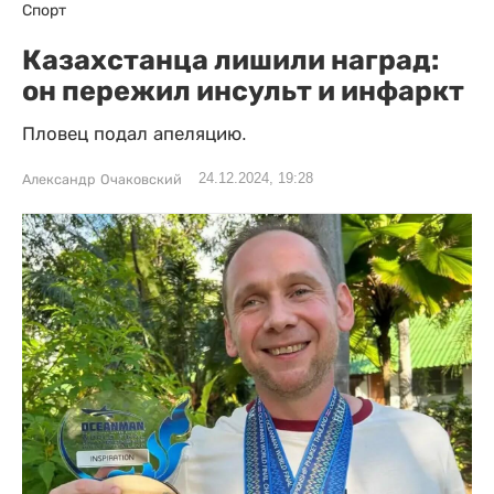
Спорт
Казахстанца лишили наград:
он пережил инсульт и инфаркт
Пловец подал апеляцию.
24.12.2024, 19:28
Александр Очаковский