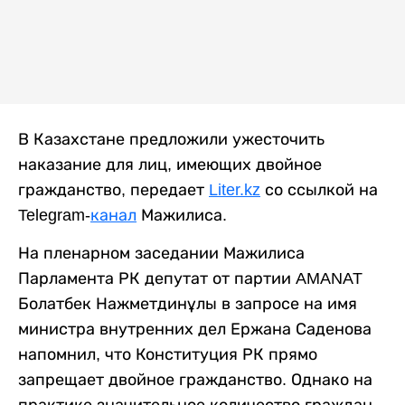
В Казахстане предложили ужесточить
наказание для лиц, имеющих двойное
гражданство, передает
Liter.kz
со ссылкой на
Telegram-
канал
Мажилиса.
На пленарном заседании Мажилиса
Парламента РК депутат от партии AMANAT
Болатбек Нажметдинұлы в запросе на имя
министра внутренних дел Ержана Саденова
напомнил, что Конституция РК прямо
запрещает двойное гражданство. Однако на
практике значительное количество граждан