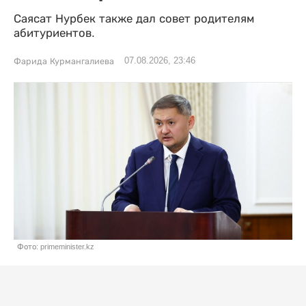
Саясат Нурбек также дал совет родителям
абитуриентов.
07.08.2026, 23:46
Фарида Курмангалиева
Фото: primeminister.kz