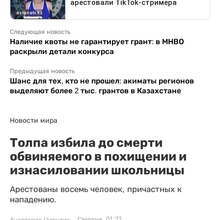
Следующая новость
Наличие квоты не гарантирует грант: в МНВО
раскрыли детали конкурса
Предыдущая новость
Шанс для тех, кто не прошел: акиматы регионов
выделяют более 2 тыс. грантов в Казахстане
Новости мира
Толпа избила до смерти
обвиняемого в похищении и
изнасиловании школьницы
Арестованы восемь человек, причастных к
нападению.
Сегодня, 01:22
Анастасия Цирулик