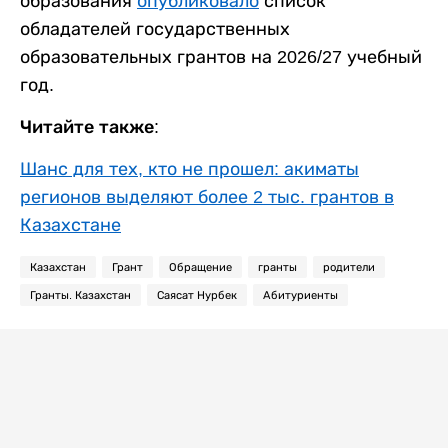
образования
опубликовало
список
обладателей государственных
образовательных грантов на 2026/27 учебный
год.
Читайте также:
Шанс для тех, кто не прошел: акиматы
регионов выделяют более 2 тыс. грантов в
Казахстане
Казахстан
Грант
Обращение
гранты
родители
Гранты. Казахстан
Саясат Нурбек
Абитуриенты