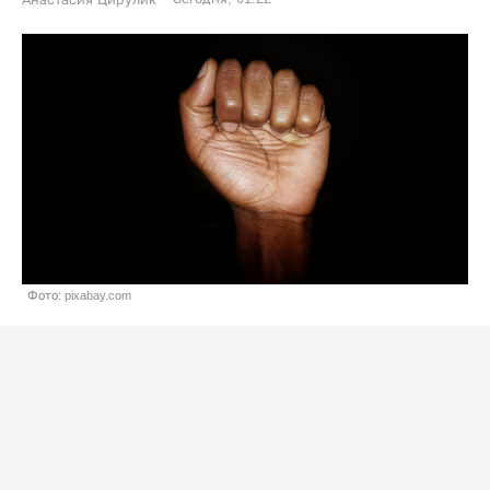
Фото: pixabay.com