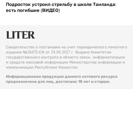
Подросток устроил стрельбу в школе Таиланда:
есть погибшие (ВИДЕО)
Свидетельство о постановке на учет периодического печатного
издания №16475-СИ от 24.04.2017 г. Выдано Комитетом
государственного контроля в области связи, информатизации
и средств массовой информации Министерства информации и
коммуникации Республики Казахстан.
Информационная продукция данного сетевого ресурса
предназначена для лиц, достигших 18 лет и старше.
© 2026 Liter.kz. Все права защищены.