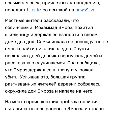
восьми человек, причастных к нападению,
передает
Liter.kz
со ссылкой на
news9live
.
Местные жители рассказали, что
обвиняемый, Мохаммад Эмроз, похитил
школьницу и держал ее взаперти в своем
доме два дня. Семья искала ее повсюду, но не
смогла найти никаких следов. Спустя
несколько дней девочка вернулась домой и
рассказала о случившемся. Она сообщила,
что Эмроз держал ее в плену и угрожал
убить. Услышав это, большая группа
разгневанных жителей деревни собралась,
окружила дом Эмроза и напала на него.
На место происшествия прибыла полиция,
вытащила тяжело раненого Эмроза из толпы