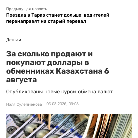
Предыдущая новость
Поездка в Тараз станет дольше: водителей
перенаправят на старый перевал
Деньги
За сколько продают и
покупают доллары в
обменниках Казахстана 6
августа
Опубликованы новые курсы обмена валют.
06.08.2026, 09:08
Нэля Сулейменова