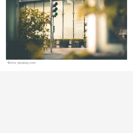
Фото: pixabay.com