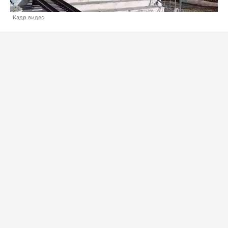
Кадр видео