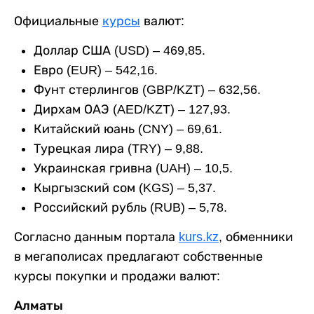
Официальные
курсы
валют:
Доллар США (USD) – 469,85.
Евро (EUR) – 542,16.
Фунт стерлингов (GBP/KZT) – 632,56.
Дирхам ОАЭ (AED/KZT) – 127,93.
Китайский юань (CNY) – 69,61.
Турецкая лира (TRY) – 9,88.
Украинская гривна (UAH) – 10,5.
Кыргызский сом (KGS) – 5,37.
Российский рубль (RUB) – 5,78.
Согласно данным портала
kurs.kz
, обменники
в мегаполисах предлагают собственные
курсы покупки и продажи валют:
Алматы