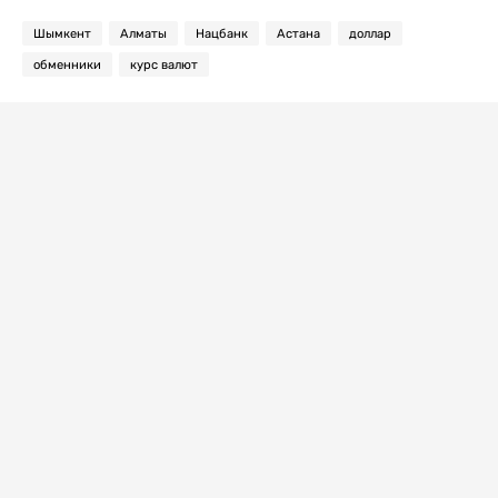
Шымкент
Алматы
Нацбанк
Астана
доллар
обменники
курс валют