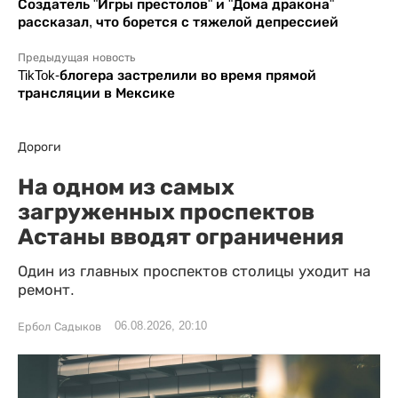
Создатель "Игры престолов" и "Дома дракона"
рассказал, что борется с тяжелой депрессией
Предыдущая новость
TikTok-блогера застрелили во время прямой
трансляции в Мексике
Дороги
На одном из самых
загруженных проспектов
Астаны вводят ограничения
Один из главных проспектов столицы уходит на
ремонт.
06.08.2026, 20:10
Ербол Садыков