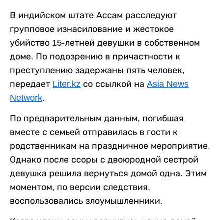
В индийском штате Ассам расследуют
групповое изнасилование и жестокое
убийство 15-летней девушки в собственном
доме. По подозрению в причастности к
преступлению задержаны пять человек,
передает
Liter.kz
со ссылкой на
Asia News
Network
.
По предварительным данным, погибшая
вместе с семьей отправилась в гости к
родственникам на праздничное мероприятие.
Однако после ссоры с двоюродной сестрой
девушка решила вернуться домой одна. Этим
моментом, по версии следствия,
воспользовались злоумышленники.