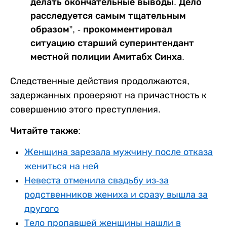
делать окончательные выводы. Дело
расследуется самым тщательным
образом”, - прокомментировал
ситуацию старший суперинтендант
местной полиции Амитабх Синха.
Следственные действия продолжаются,
задержанных проверяют на причастность к
совершению этого преступления.
Читайте также:
Женщина зарезала мужчину после отказа
жениться на ней
Невеста отменила свадьбу из-за
родственников жениха и сразу вышла за
другого
Тело пропавшей женщины нашли в