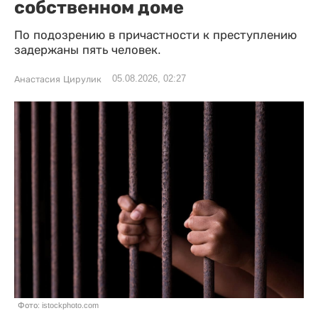
собственном доме
По подозрению в причастности к преступлению
задержаны пять человек.
05.08.2026, 02:27
Анастасия Цирулик
Фото: istockphoto.com