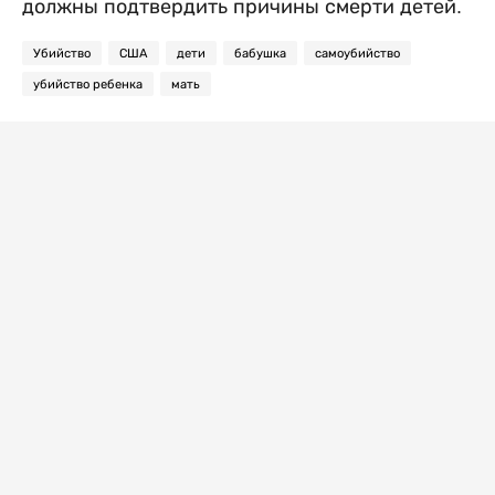
должны подтвердить причины смерти детей.
Убийство
США
дети
бабушка
самоубийство
убийство ребенка
мать