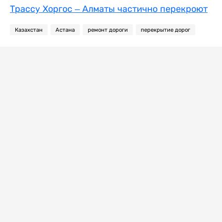
Трассу Хоргос – Алматы частично перекроют
Казахстан
Астана
ремонт дороги
перекрытие дорог