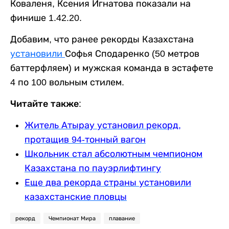
Коваленя, Ксения Игнатова показали на
финише 1.42.20.
Добавим, что ранее рекорды Казахстана
установили
Софья Сподаренко (50 метров
баттерфляем) и мужская команда в эстафете
4 по 100 вольным стилем.
Читайте также:
Житель Атырау установил рекорд,
протащив 94-тонный вагон
Школьник стал абсолютным чемпионом
Казахстана по пауэрлифтингу
Еще два рекорда страны установили
казахстанские пловцы
рекорд
Чемпионат Мира
плавание