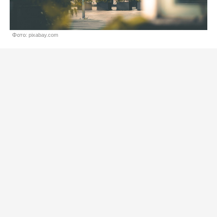
Фото: pixabay.com