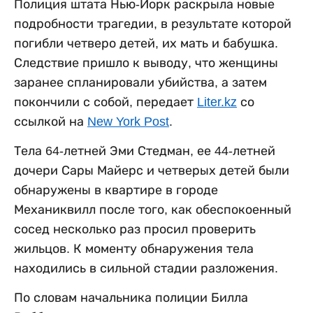
Полиция штата Нью-Йорк раскрыла новые
подробности трагедии, в результате которой
погибли четверо детей, их мать и бабушка.
Следствие пришло к выводу, что женщины
заранее спланировали убийства, а затем
покончили с собой, передает
Liter.kz
со
ссылкой на
New York Post
.
Тела 64-летней Эми Стедман, ее 44-летней
дочери Сары Майерс и четверых детей были
обнаружены в квартире в городе
Механиквилл после того, как обеспокоенный
сосед несколько раз просил проверить
жильцов. К моменту обнаружения тела
находились в сильной стадии разложения.
По словам начальника полиции Билла