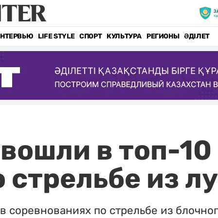
НТЕРВЬЮ
LIFE STYLE
СПОРТ
КУЛЬТУРА
РЕГИОНЫ
ӘДІЛЕТ
вошли в топ-10 
 стрельбе из л
в соревнованиях по стрельбе из блочног