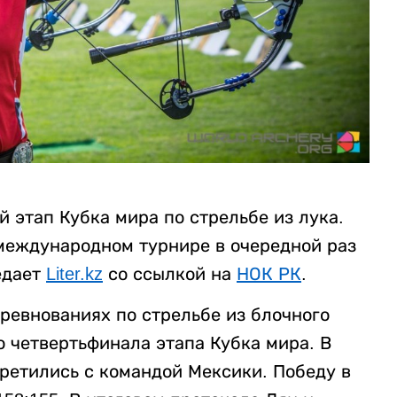
й этап Кубка мира по стрельбе из лука.
международном турнире в очередной раз
едает
Liter.kz
со ссылкой на
НОК РК
.
ревнованиях по стрельбе из блочного
 четвертьфинала этапа Кубка мира. В
ретились с командой Мексики. Победу в