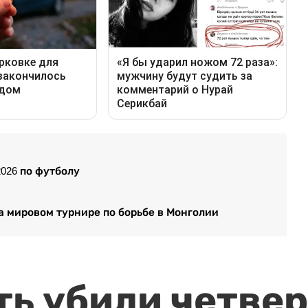
026 по футболу
 мировом турнире по борьбе в Монголии
ть убили четвер