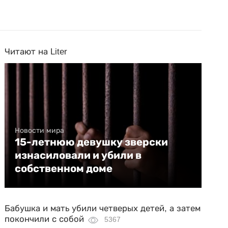
Читают на Liter
Новости мира
15-летнюю девушку зверски
изнасиловали и убили в
собственном доме
Бабушка и мать убили четверых детей, а затем
покончили с собой
5367