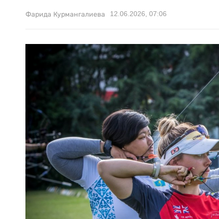
12.06.2026, 07:06
Фарида Курмангалиева