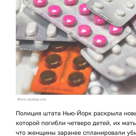
Фото: pixabay.com
Полиция штата Нью-Йорк раскрыла новы
которой погибли четверо детей, их мат
что женщины заранее спланировали убий