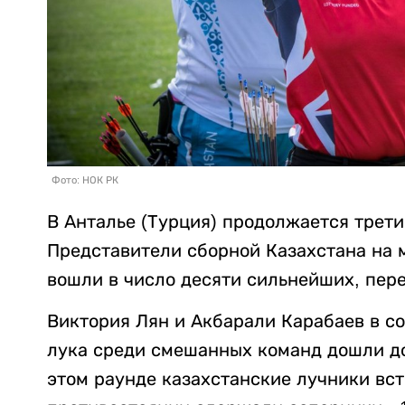
Фото: НОК РК
В Анталье (Турция) продолжается трети
Представители сборной Казахстана на 
вошли в число десяти сильнейших, пер
Виктория Лян и Акбарали Карабаев в со
лука среди смешанных команд дошли до
этом раунде казахстанские лучники вст