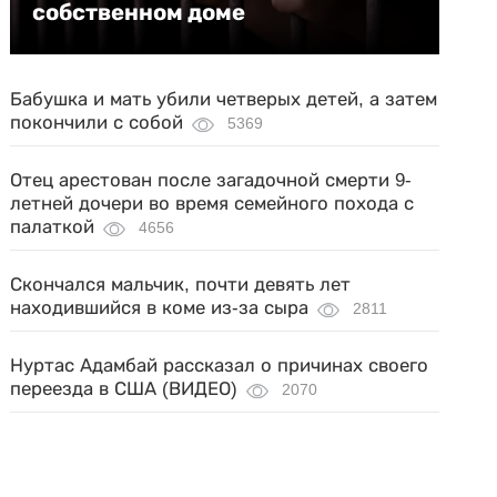
собственном доме
Бабушка и мать убили четверых детей, а затем
покончили с собой
5369
Отец арестован после загадочной смерти 9-
летней дочери во время семейного похода с
палаткой
4656
Скончался мальчик, почти девять лет
находившийся в коме из-за сыра
2811
Нуртас Адамбай рассказал о причинах своего
переезда в США (ВИДЕО)
2070