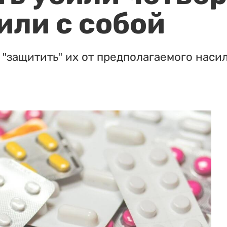
или с собой
"защитить" их от предполагаемого насил