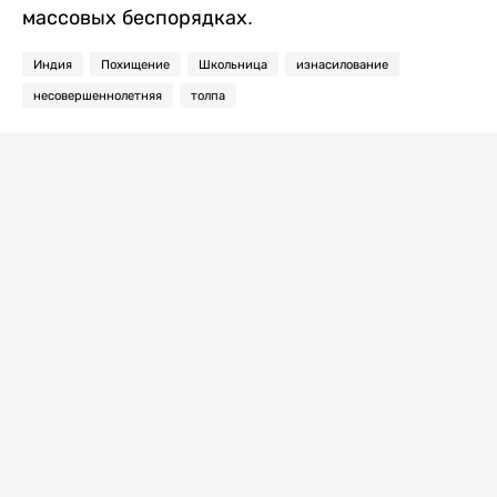
массовых беспорядках.
Индия
Похищение
Школьница
изнасилование
несовершеннолетняя
толпа