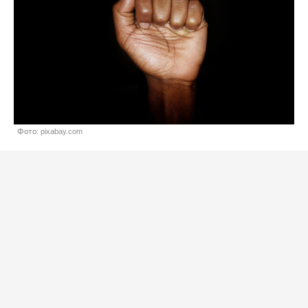
Фото: pixabay.com