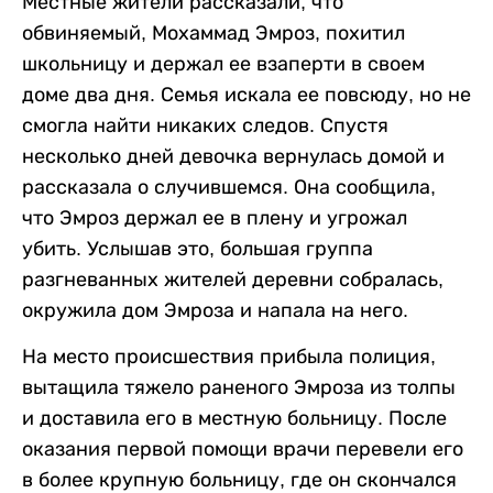
Местные жители рассказали, что
обвиняемый, Мохаммад Эмроз, похитил
школьницу и держал ее взаперти в своем
доме два дня. Семья искала ее повсюду, но не
смогла найти никаких следов. Спустя
несколько дней девочка вернулась домой и
рассказала о случившемся. Она сообщила,
что Эмроз держал ее в плену и угрожал
убить. Услышав это, большая группа
разгневанных жителей деревни собралась,
окружила дом Эмроза и напала на него.
На место происшествия прибыла полиция,
вытащила тяжело раненого Эмроза из толпы
и доставила его в местную больницу. После
оказания первой помощи врачи перевели его
в более крупную больницу, где он скончался