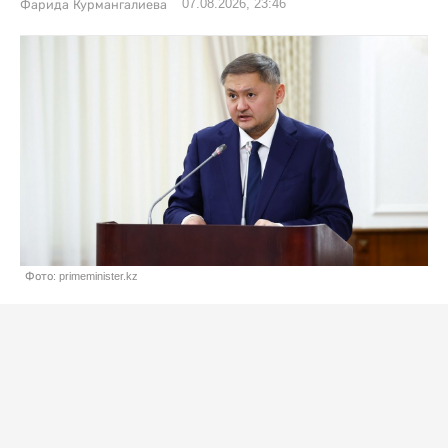
07.08.2026, 23:46
Фарида Курмангалиева
Фото: primeminister.kz