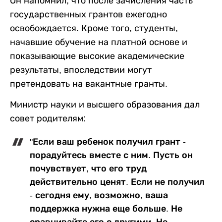
Он напомнил, что после зачисления часть
государственных грантов ежегодно
освобождается. Кроме того, студенты,
начавшие обучение на платной основе и
показывающие высокие академические
результаты, впоследствии могут
претендовать на вакантные гранты.
Министр науки и высшего образования дал
совет родителям:
"Если ваш ребенок получил грант -
порадуйтесь вместе с ним. Пусть он
почувствует, что его труд
действительно ценят. Если не получил
- сегодня ему, возможно, ваша
поддержка нужна еще больше. Не
сравнивайте его с другими. Не