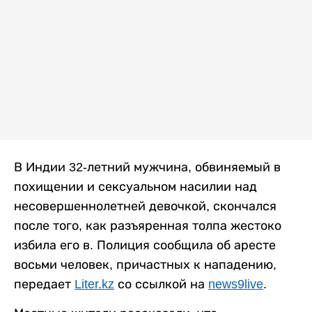
В Индии 32-летний мужчина, обвиняемый в
похищении и сексуальном насилии над
несовершеннолетней девочкой, скончался
после того, как разъяренная толпа жестоко
избила его в. Полиция сообщила об аресте
восьми человек, причастных к нападению,
передает
Liter.kz
со ссылкой на
news9live
.