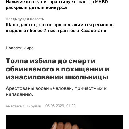
Наличие квоты не гарантирует грант: в МНВО
раскрыли детали конкурса
Предыдущая новость
Шанс для тех, кто не прошел: акиматы регионов
выделяют более 2 тыс. грантов в Казахстане
Новости мира
Толпа избила до смерти
обвиняемого в похищении и
изнасиловании школьницы
Арестованы восемь человек, причастных к
нападению.
08.08.2026, 01:22
Анастасия Цирулик