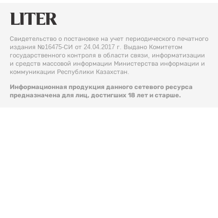
Свидетельство о постановке на учет периодического печатного
издания №16475-СИ от 24.04.2017 г. Выдано Комитетом
государственного контроля в области связи, информатизации
и средств массовой информации Министерства информации и
коммуникации Республики Казахстан.
Информационная продукция данного сетевого ресурса
предназначена для лиц, достигших 18 лет и старше.
© 2026 Liter.kz. Все права защищены.