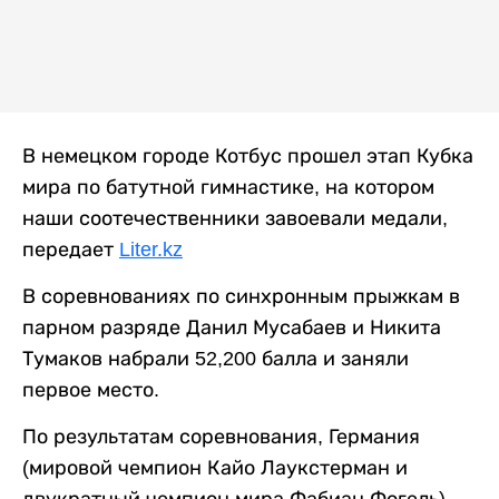
В немецком городе Котбус прошел этап Кубка
мира по батутной гимнастике, на котором
наши соотечественники завоевали медали,
передает
Liter.kz
В соревнованиях по синхронным прыжкам в
парном разряде Данил Мусабаев и Никита
Тумаков набрали 52,200 балла и заняли
первое место.
По результатам соревнования, Германия
(мировой чемпион Кайо Лаукстерман и
двукратный чемпион мира Фабиан Фогель)