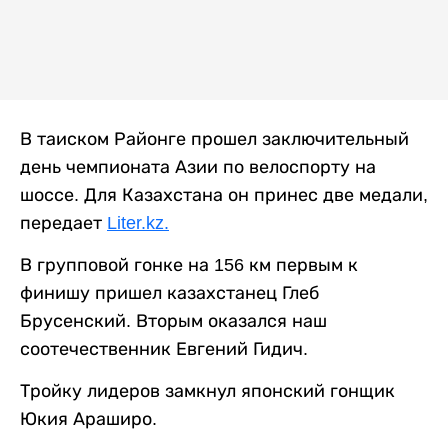
В таиском Районге прошел заключительный
день чемпионата Азии по велоспорту на
шоссе. Для Казахстана он принес две медали,
передает
Liter.kz.
В групповой гонке на 156 км первым к
финишу пришел казахстанец Глеб
Брусенский. Вторым оказался наш
соотечественник Евгений Гидич.
Тройку лидеров замкнул японский гонщик
Юкия Араширо.