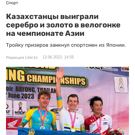
Спорт
Казахстанцы выиграли
серебро и золото в велогонке
на чемпионате Азии
Тройку призеров замкнул спортсмен из Японии.
13.06.2023, 14:55
Редакция Liter.kz