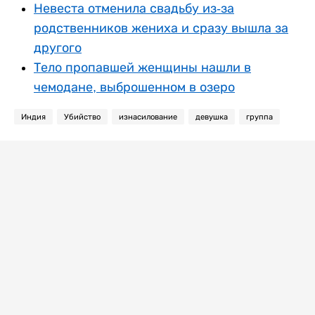
Невеста отменила свадьбу из-за
родственников жениха и сразу вышла за
другого
Тело пропавшей женщины нашли в
чемодане, выброшенном в озеро
Индия
Убийство
изнасилование
девушка
группа