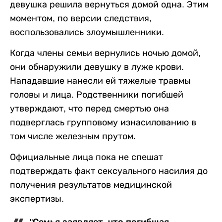
девушка решила вернуться домой одна. Этим
моментом, по версии следствия,
воспользовались злоумышленники.
Когда члены семьи вернулись ночью домой,
они обнаружили девушку в луже крови.
Нападавшие нанесли ей тяжелые травмы
головы и лица. Родственники погибшей
утверждают, что перед смертью она
подверглась групповому изнасилованию в
том числе железным прутом.
Официальные лица пока не спешат
подтверждать факт сексуального насилия до
получения результатов медицинской
экспертизы.
"Семья заявляет, что погибшая