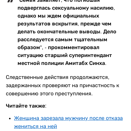
подверглась сексуальному насилию,
однако мы ждем официальных
результатов вскрытия, прежде чем
делать окончательные выводы. Дело
расследуется самым тщательным
образом”, - прокомментировал
ситуацию старший суперинтендант
местной полиции Амитабх Синха.
Следственные действия продолжаются,
задержанных проверяют на причастность к
совершению этого преступления.
Читайте также:
Женщина зарезала мужчину после отказа
жениться на ней