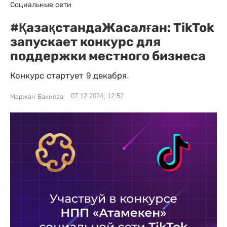
Социальные сети
#ҚазақстандаЖасалған: TikTok
запускает конкурс для
поддержки местного бизнеса
Конкурс стартует 9 декабря.
07.12.2024, 12:52
Маржан Бакиева