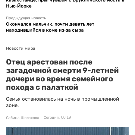
Нью-Йорке
Предыдущая новость
Скончался мальчик, почти девять лет
находившийся в коме из-за сыра
Новости мира
Отец арестован после
загадочной смерти 9-летней
дочери во время семейного
похода с палаткой
Семья остановилась на ночь в промышленной
зоне.
Сегодня, 00:19
Сабина Шолахова