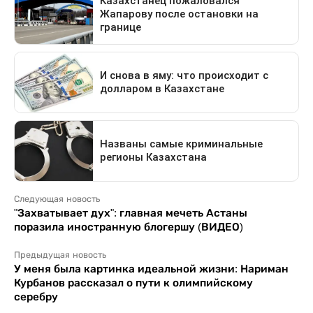
Следующая новость
"Захватывает дух": главная мечеть Астаны
поразила иностранную блогершу (ВИДЕО)
Предыдущая новость
У меня была картинка идеальной жизни: Нариман
Курбанов рассказал о пути к олимпийскому
серебру