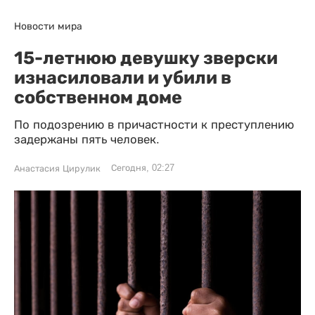
Новости мира
15-летнюю девушку зверски
изнасиловали и убили в
собственном доме
По подозрению в причастности к преступлению
задержаны пять человек.
Сегодня, 02:27
Анастасия Цирулик