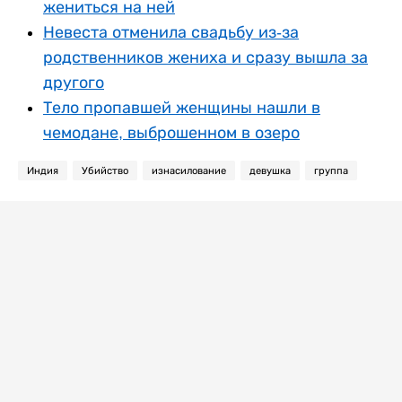
жениться на ней
Невеста отменила свадьбу из-за
родственников жениха и сразу вышла за
другого
Тело пропавшей женщины нашли в
чемодане, выброшенном в озеро
Индия
Убийство
изнасилование
девушка
группа