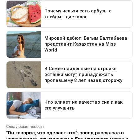
Следующая новость
"Он говорил, что сделает это": сосед рассказал о
казахстанце, прыгнувшем с Бруклинского моста в