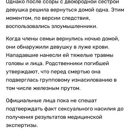
Однако после ссоры с двоюродной сестрой
девушка решила вернуться домой одна. Этим
моментом, по версии следствия,
воспользовались злоумышленники.
Когда члены семьи вернулись ночью домой,
они обнаружили девушку в луже крови.
Нападавшие нанесли ей тяжелые травмы
головы и лица. Родственники погибшей
утверждают, что перед смертью она
подверглась групповому изнасилованию в
том числе железным прутом.
Официальные лица пока не спешат
подтверждать факт сексуального насилия до
получения результатов медицинской
экспертизы.