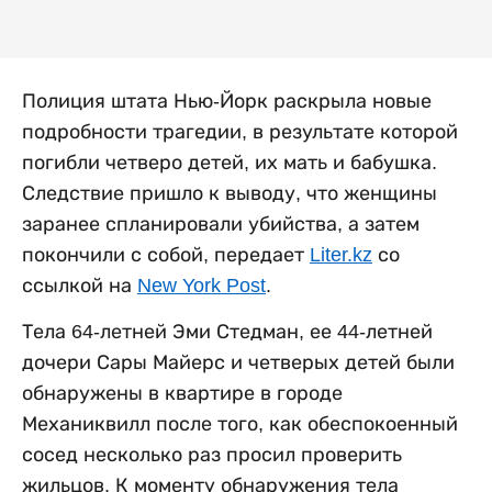
Полиция штата Нью-Йорк раскрыла новые
подробности трагедии, в результате которой
погибли четверо детей, их мать и бабушка.
Следствие пришло к выводу, что женщины
заранее спланировали убийства, а затем
покончили с собой, передает
Liter.kz
со
ссылкой на
New York Post
.
Тела 64-летней Эми Стедман, ее 44-летней
дочери Сары Майерс и четверых детей были
обнаружены в квартире в городе
Механиквилл после того, как обеспокоенный
сосед несколько раз просил проверить
жильцов. К моменту обнаружения тела