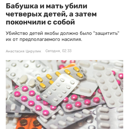
Бабушка и мать убили
четверых детей, а затем
покончили с собой
Убийство детей якобы должно было "защитить"
их от предполагаемого насилия.
Сегодня, 02:33
Анастасия Цирулик