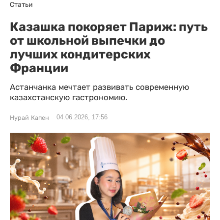
Статьи
Казашка покоряет Париж: путь
от школьной выпечки до
лучших кондитерских
Франции
Астанчанка мечтает развивать современную
казахстанскую гастрономию.
04.06.2026, 17:56
Нурай Капен