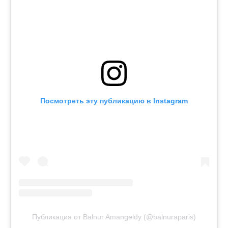
Посмотреть эту публикацию в Instagram
Публикация от Balnur Amangeldy (@balnuraparis)