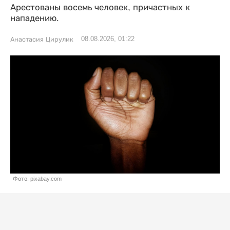
Арестованы восемь человек, причастных к
нападению.
08.08.2026, 01:22
Анастасия Цирулик
Фото: pixabay.com