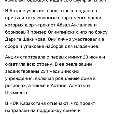
комплект одежды с надписью Olympian is born.
В Астане участие в подготовке подарков
приняли титулованные спортсмены, среди
которых шорт-трекист Абзал Ажгалиев и
бронзовый призер Олимпийских игр по боксу
Дарига Шакимова. Они лично участвовали в
сборе и упаковке наборов для младенцев.
Акция стартовала с первых минут 23 июня и
охватила всю страну. В ее реализации
задействованы 234 медицинских
учреждения, включая родильные дома в
регионах, а также в Астане, Алматы и
Шымкенте.
В НОК Казахстана отмечают, что проект
направлен на поддержку семей и