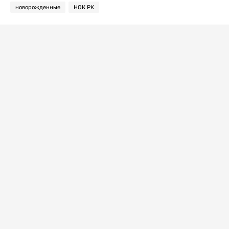
новорожденные
НОК РК