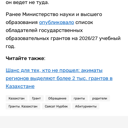
он ведет не туда.
Ранее Министерство науки и высшего
образования
опубликовало
список
обладателей государственных
образовательных грантов на 2026/27 учебный
год.
Читайте также:
Шанс для тех, кто не прошел: акиматы
регионов выделяют более 2 тыс. грантов в
Казахстане
Казахстан
Грант
Обращение
гранты
родители
Гранты. Казахстан
Саясат Нурбек
Абитуриенты