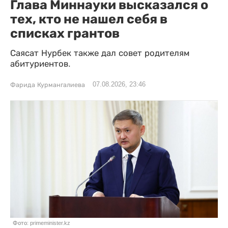
Глава Миннауки высказался о
тех, кто не нашел себя в
списках грантов
Саясат Нурбек также дал совет родителям
абитуриентов.
07.08.2026, 23:46
Фарида Курмангалиева
Фото: primeminister.kz