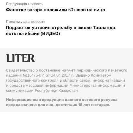
Следующая новость
Фанатке загара наложили 60 швов на лицо
Предыдущая новость
Подросток устроил стрельбу в школе Таиланда:
есть погибшие (ВИДЕО)
Свидетельство о постановке на учет периодического печатного
издания №16475-СИ от 24.04.2017 г. Выдано Комитетом
государственного контроля в области связи, информатизации
и средств массовой информации Министерства информации и
коммуникации Республики Казахстан.
Информационная продукция данного сетевого ресурса
предназначена для лиц, достигших 18 лет и старше.
© 2026 Liter.kz. Все права защищены.