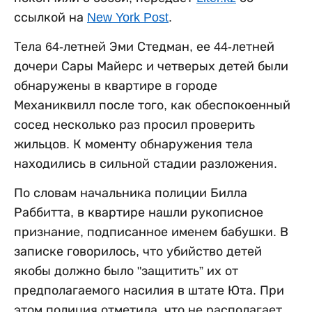
ссылкой на
New York Post
.
Тела 64-летней Эми Стедман, ее 44-летней
дочери Сары Майерс и четверых детей были
обнаружены в квартире в городе
Механиквилл после того, как обеспокоенный
сосед несколько раз просил проверить
жильцов. К моменту обнаружения тела
находились в сильной стадии разложения.
По словам начальника полиции Билла
Раббитта, в квартире нашли рукописное
признание, подписанное именем бабушки. В
записке говорилось, что убийство детей
якобы должно было "защитить” их от
предполагаемого насилия в штате Юта. При
этом полиция отметила, что не располагает