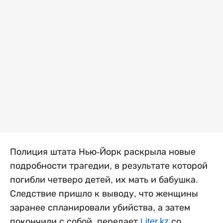
Полиция штата Нью-Йорк раскрыла новые
подробности трагедии, в результате которой
погибли четверо детей, их мать и бабушка.
Следствие пришло к выводу, что женщины
заранее спланировали убийства, а затем
покончили с собой, передает
Liter.kz
со