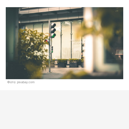
Фото: pixabay.com