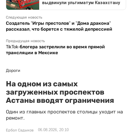
Следующая новость
Создатель "Игры престолов" и "Дома дракона"
рассказал, что борется с тяжелой депрессией
Предыдущая новость
TikTok-блогера застрелили во время прямой
трансляции в Мексике
Дороги
На одном из самых
загруженных проспектов
Астаны вводят ограничения
Один из главных проспектов столицы уходит на
ремонт.
06.08.2026, 20:10
Ербол Садыков