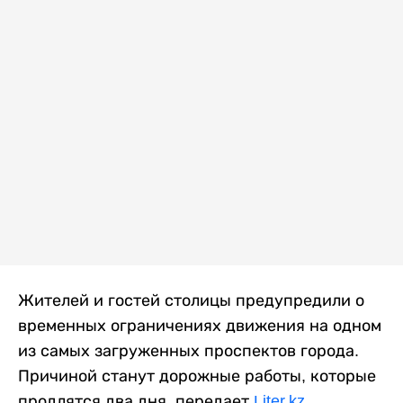
Жителей и гостей столицы предупредили о
временных ограничениях движения на одном
из самых загруженных проспектов города.
Причиной станут дорожные работы, которые
продлятся два дня, передает
Liter.kz
.