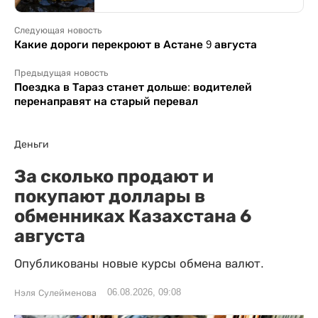
Следующая новость
Какие дороги перекроют в Астане 9 августа
Предыдущая новость
Поездка в Тараз станет дольше: водителей
перенаправят на старый перевал
Деньги
За сколько продают и
покупают доллары в
обменниках Казахстана 6
августа
Опубликованы новые курсы обмена валют.
06.08.2026, 09:08
Нэля Сулейменова