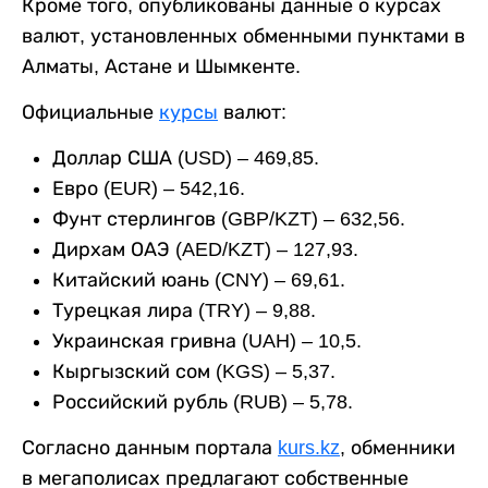
Кроме того, опубликованы данные о курсах
валют, установленных обменными пунктами в
Алматы, Астане и Шымкенте.
Официальные
курсы
валют:
Доллар США (USD) – 469,85.
Евро (EUR) – 542,16.
Фунт стерлингов (GBP/KZT) – 632,56.
Дирхам ОАЭ (AED/KZT) – 127,93.
Китайский юань (CNY) – 69,61.
Турецкая лира (TRY) – 9,88.
Украинская гривна (UAH) – 10,5.
Кыргызский сом (KGS) – 5,37.
Российский рубль (RUB) – 5,78.
Согласно данным портала
kurs.kz
, обменники
в мегаполисах предлагают собственные