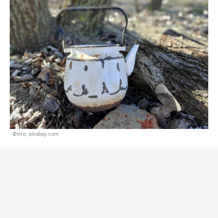
Фото: pixabay.com