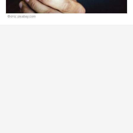
Фото: pixabay.com