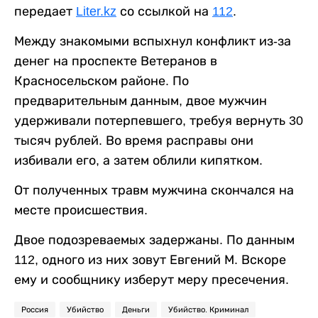
передает
Liter.kz
со ссылкой на
112
.
Между знакомыми вспыхнул конфликт из-за
денег на проспекте Ветеранов в
Красносельском районе. По
предварительным данным, двое мужчин
удерживали потерпевшего, требуя вернуть 30
тысяч рублей. Во время расправы они
избивали его, а затем облили кипятком.
От полученных травм мужчина скончался на
месте происшествия.
Двое подозреваемых задержаны. По данным
112, одного из них зовут Евгений М. Вскоре
ему и сообщнику изберут меру пресечения.
Россия
Убийство
Деньги
Убийство. Криминал