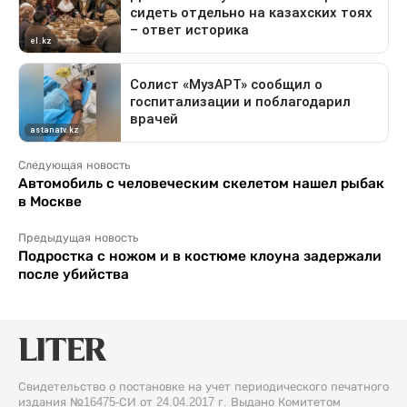
Следующая новость
Автомобиль с человеческим скелетом нашел рыбак
в Москве
Предыдущая новость
Подростка с ножом и в костюме клоуна задержали
после убийства
Свидетельство о постановке на учет периодического печатного
издания №16475-СИ от 24.04.2017 г. Выдано Комитетом