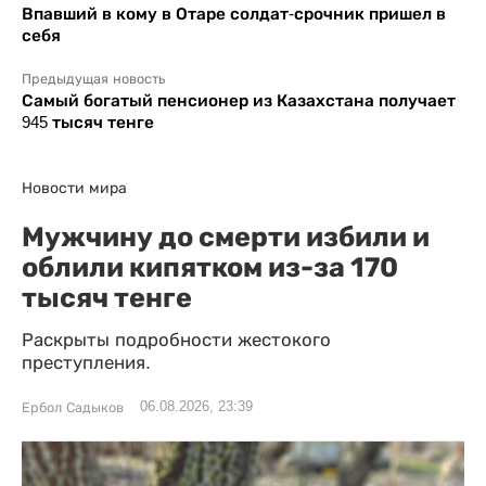
Впавший в кому в Отаре солдат-срочник пришел в
себя
Предыдущая новость
Самый богатый пенсионер из Казахстана получает
945 тысяч тенге
Новости мира
Мужчину до смерти избили и
облили кипятком из-за 170
тысяч тенге
Раскрыты подробности жестокого
преступления.
06.08.2026, 23:39
Ербол Садыков