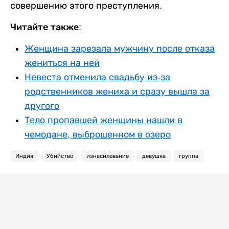
совершению этого преступления.
Читайте также:
Женщина зарезала мужчину после отказа
жениться на ней
Невеста отменила свадьбу из-за
родственников жениха и сразу вышла за
другого
Тело пропавшей женщины нашли в
чемодане, выброшенном в озеро
Индия
Убийство
изнасилование
девушка
группа