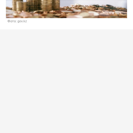
Фото: gov.kz