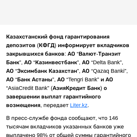
Казахстанский фонд гарантирования
депозитов (КФГД) информирует вкладчиков
закрывшихся банков: АО “Валют-Транзит
Банк”, АО “Казинвестбанк”, АО “Delta Bank”,
АО “Эксимбанк Казахстан”, АО “Qazaq Banki”,
АО “Банк Астаны”, АО “Tengri Bank” и АО
“AsiaCredit Bank” (АзияКредит Банк) о
завершении выплат гарантийного
возмещения,
передает
Liter.kz
.
В пресс-службе фонда сообщают, что 146
тысячам вкладчиков указанных банков уже
выплачено 98% от общей суммы гарантийного