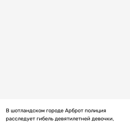
В шотландском городе Арброт полиция
расследует гибель девятилетней девочки,
которую нашли с тяжелыми травмами в