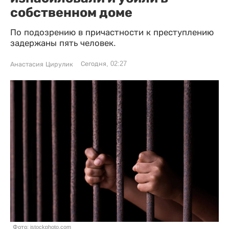
собственном доме
По подозрению в причастности к преступлению
задержаны пять человек.
Сегодня, 02:27
Анастасия Цирулик
Фото: istockphoto.com