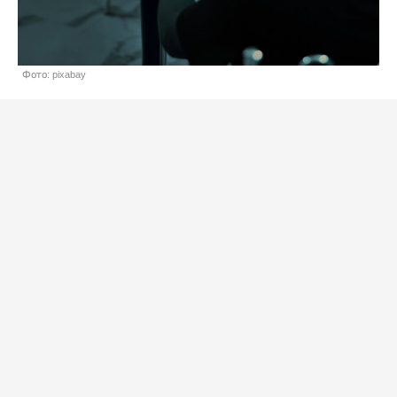
Фото: pixabay