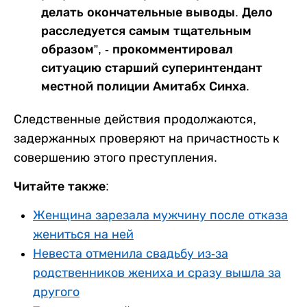
делать окончательные выводы. Дело
расследуется самым тщательным
образом”, - прокомментировал
ситуацию старший суперинтендант
местной полиции Амитабх Синха.
Следственные действия продолжаются,
задержанных проверяют на причастность к
совершению этого преступления.
Читайте также:
Женщина зарезала мужчину после отказа
жениться на ней
Невеста отменила свадьбу из-за
родственников жениха и сразу вышла за
другого