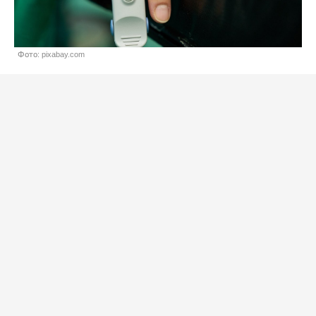
Фото: pixabay.com