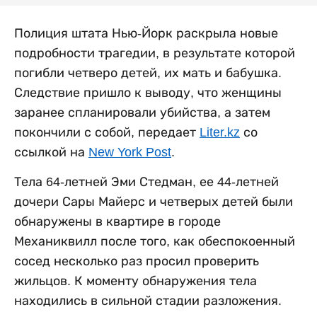
Полиция штата Нью-Йорк раскрыла новые
подробности трагедии, в результате которой
погибли четверо детей, их мать и бабушка.
Следствие пришло к выводу, что женщины
заранее спланировали убийства, а затем
покончили с собой, передает
Liter.kz
со
ссылкой на
New York Post
.
Тела 64-летней Эми Стедман, ее 44-летней
дочери Сары Майерс и четверых детей были
обнаружены в квартире в городе
Механиквилл после того, как обеспокоенный
сосед несколько раз просил проверить
жильцов. К моменту обнаружения тела
находились в сильной стадии разложения.