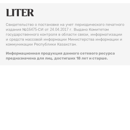
Свидетельство о постановке на учет периодического печатного
издания №16475-СИ от 24.04.2017 г. Выдано Комитетом
государственного контроля в области связи, информатизации
и средств массовой информации Министерства информации и
коммуникации Республики Казахстан.
Информационная продукция данного сетевого ресурса
предназначена для лиц, достигших 18 лет и старше.
© 2026 Liter.kz. Все права защищены.