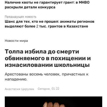
Наличие квоты не гарантирует грант: в МНВО
раскрыли детали конкурса
Предыдущая новость
Шанс для тех, кто не прошел: акиматы регионов
выделяют более 2 тыс. грантов в Казахстане
Новости мира
Толпа избила до смерти
обвиняемого в похищении и
изнасиловании школьницы
Арестованы восемь человек, причастных к
нападению.
Сегодня, 01:22
Анастасия Цирулик