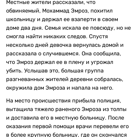
Местные жители рассказали, что
обвиняемый, Мохаммад Эмроз, похитил
школьницу и держал ее взаперти в своем
доме два дня. Семья искала ее повсюду, но не
смогла найти никаких следов. Спустя
несколько дней девочка вернулась домой и
рассказала о случившемся. Она сообщила,
что Эмроз держал ее в плену и угрожал
убить. Услышав это, большая группа
разгневанных жителей деревни собралась,
окружила дом Эмроза и напала на него.
На место происшествия прибыла полиция,
вытащила тяжело раненого Эмроза из толпы
и доставила его в местную больницу. После
оказания первой помощи врачи перевели его
в более крупную больницу, где он скончался