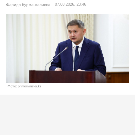
07.08.2026, 23:46
Фарида Курмангалиева
Фото: primeminister.kz