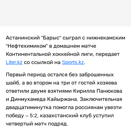
Астанинский "Барыс" сыграл с нижнекамским
“Нефтехимиком” в домашнем матче
Континентальной хоккейной лиги, передает
Liter.kz
со ссылкой на
Sports.kz
.
Первый период остался без заброшенных
шайб, а во втором на три от гостей хозяева
ответили двумя взятиями Кирилла Панюкова
и Динмухамеда Кайыржана. Заключительная
двадцатиминутка помогла россиянам увезти
победу – 5:2, казахстанский клуб уступил
четвертый матч подряд.