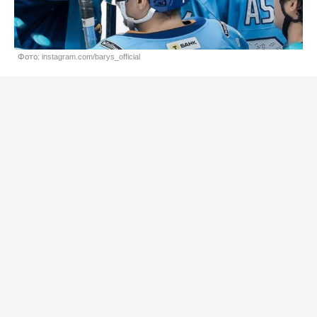
Фото: instagram.com/barys_official