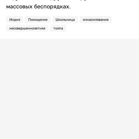
массовых беспорядках.
Индия
Похищение
Школьница
изнасилование
несовершеннолетняя
толпа