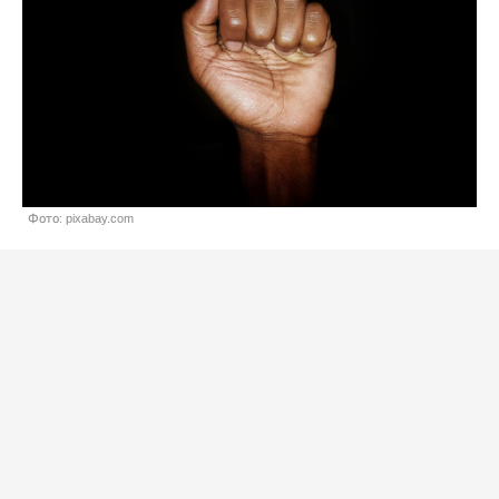
Фото: pixabay.com